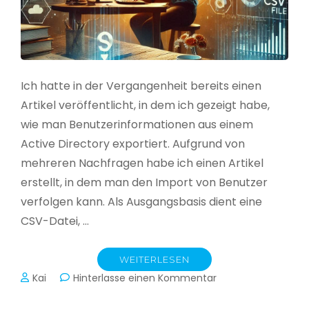
Ich hatte in der Vergangenheit bereits einen
Artikel veröffentlicht, in dem ich gezeigt habe,
wie man Benutzerinformationen aus einem
Active Directory exportiert. Aufgrund von
mehreren Nachfragen habe ich einen Artikel
erstellt, in dem man den Import von Benutzer
verfolgen kann. Als Ausgangsbasis dient eine
CSV-Datei, …
WEITERLESEN
zu
Kai
Hinterlasse einen Kommentar
Active
Directory