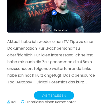
Aktuell habe ich wieder einen TV Tipp zu einer
Dokumentation. Für „Fachpersonal“ zu
oberflächlich. Für laien interessant. Ich selbst
habe mir auch die Zeit genommen die 45min
anzuschauen. folgende weiterführende Links
habe ich noch kurz angefügt. Das Opensource
Tool Autopsy – Digital Forensics das kurz …
WEITERLESEN
zu
Kai
Hinterlasse einen Kommentar
Cybercrime