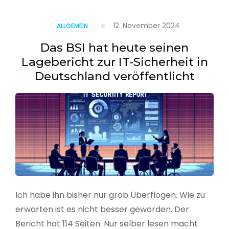
–
Benutzer
12. November 2024
ALLGEMEIN
aus
CSV
Das BSI hat heute seinen
erstellen
Lagebericht zur IT-Sicherheit in
Deutschland veröffentlicht
Ich habe ihn bisher nur grob Überflogen. Wie zu
erwarten ist es nicht besser geworden. Der
Bericht hat 114 Seiten. Nur selber lesen macht