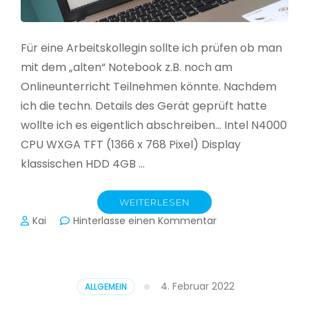
Für eine Arbeitskollegin sollte ich prüfen ob man
mit dem „alten“ Notebook z.B. noch am
Onlineunterricht Teilnehmen könnte. Nachdem
ich die techn. Details des Gerät geprüft hatte
wollte ich es eigentlich abschreiben… Intel N4000
CPU WXGA TFT (1366 x 768 Pixel) Display
klassischen HDD 4GB …
WEITERLESEN
zu
Kai
Hinterlasse einen Kommentar
CloudReady
–
Asus
VivoBook
4. Februar 2022
ALLGEMEIN