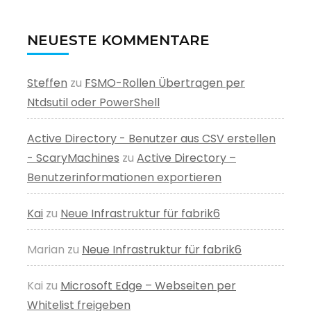
NEUESTE KOMMENTARE
Steffen
zu
FSMO-Rollen Übertragen per
Ntdsutil oder PowerShell
Active Directory - Benutzer aus CSV erstellen
- ScaryMachines
zu
Active Directory –
Benutzerinformationen exportieren
Kai
zu
Neue Infrastruktur für fabrik6
Marian
zu
Neue Infrastruktur für fabrik6
Kai
zu
Microsoft Edge – Webseiten per
Whitelist freigeben