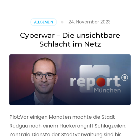
–
Alarmstufe
rot
24. November 2023
ALLGEMEIN
Cyberwar – Die unsichtbare
Schlacht im Netz
Plot:Vor einigen Monaten machte die Stadt
Rodgau nach einem Hackerangriff Schlagzeilen.
Zentrale Dienste der Stadtverwaltung sind bis