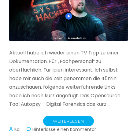
Aktuell habe ich wieder einen TV Tipp zu einer
Dokumentation. Für „Fachpersonal“ zu
oberflächlich. Für laien interessant. Ich selbst
habe mir auch die Zeit genommen die 45min
anzuschauen. folgende weiterführende Links
habe ich noch kurz angefügt. Das Opensource
Tool Autopsy – Digital Forensics das kurz …
WEITERLESEN
zu
Kai
Hinterlasse einen Kommentar
Cybercrime