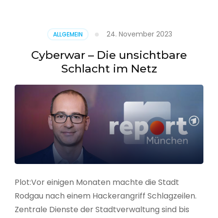
–
Alarmstufe
rot
24. November 2023
ALLGEMEIN
Cyberwar – Die unsichtbare
Schlacht im Netz
Plot:Vor einigen Monaten machte die Stadt
Rodgau nach einem Hackerangriff Schlagzeilen.
Zentrale Dienste der Stadtverwaltung sind bis