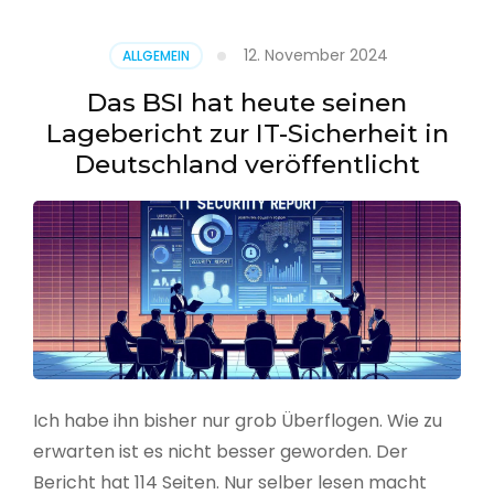
–
Benutzer
12. November 2024
ALLGEMEIN
aus
CSV
Das BSI hat heute seinen
erstellen
Lagebericht zur IT-Sicherheit in
Deutschland veröffentlicht
Ich habe ihn bisher nur grob Überflogen. Wie zu
erwarten ist es nicht besser geworden. Der
Bericht hat 114 Seiten. Nur selber lesen macht