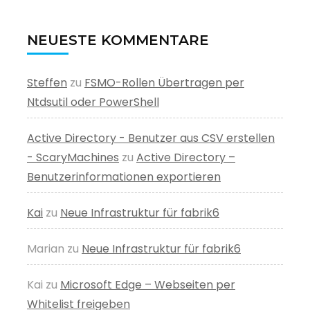
NEUESTE KOMMENTARE
Steffen
zu
FSMO-Rollen Übertragen per
Ntdsutil oder PowerShell
Active Directory - Benutzer aus CSV erstellen
- ScaryMachines
zu
Active Directory –
Benutzerinformationen exportieren
Kai
zu
Neue Infrastruktur für fabrik6
Marian
zu
Neue Infrastruktur für fabrik6
Kai
zu
Microsoft Edge – Webseiten per
Whitelist freigeben