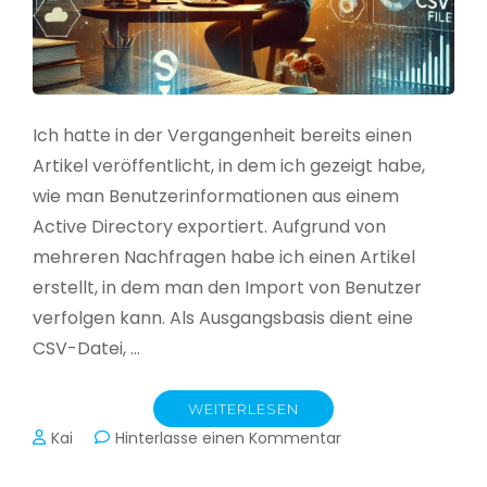
Ich hatte in der Vergangenheit bereits einen
Artikel veröffentlicht, in dem ich gezeigt habe,
wie man Benutzerinformationen aus einem
Active Directory exportiert. Aufgrund von
mehreren Nachfragen habe ich einen Artikel
erstellt, in dem man den Import von Benutzer
verfolgen kann. Als Ausgangsbasis dient eine
CSV-Datei, …
WEITERLESEN
zu
Kai
Hinterlasse einen Kommentar
Active
Directory