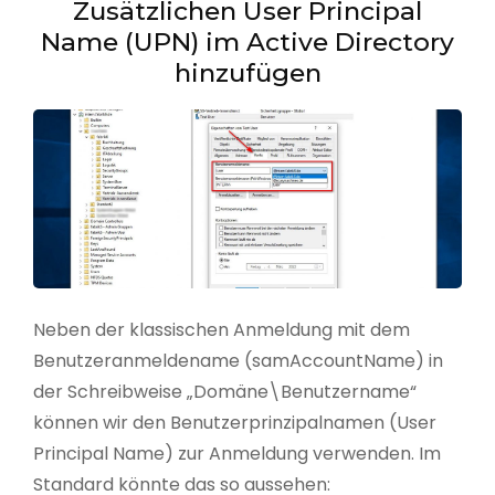
Zusätzlichen User Principal
Name (UPN) im Active Directory
hinzufügen
Neben der klassischen Anmeldung mit dem
Benutzeranmeldename (samAccountName) in
der Schreibweise „Domäne\Benutzername“
können wir den Benutzerprinzipalnamen (User
Principal Name) zur Anmeldung verwenden. Im
Standard könnte das so aussehen: