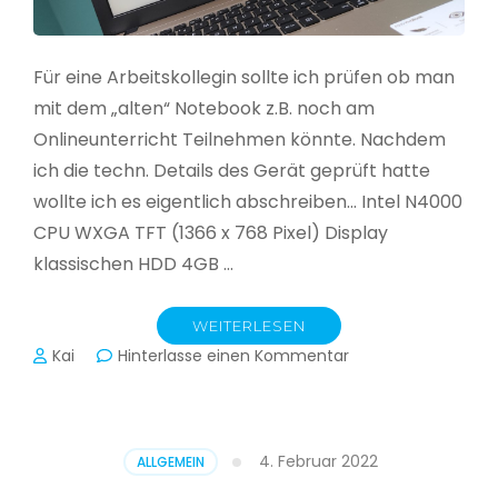
Für eine Arbeitskollegin sollte ich prüfen ob man
mit dem „alten“ Notebook z.B. noch am
Onlineunterricht Teilnehmen könnte. Nachdem
ich die techn. Details des Gerät geprüft hatte
wollte ich es eigentlich abschreiben… Intel N4000
CPU WXGA TFT (1366 x 768 Pixel) Display
klassischen HDD 4GB …
WEITERLESEN
zu
Kai
Hinterlasse einen Kommentar
CloudReady
–
Asus
VivoBook
4. Februar 2022
ALLGEMEIN