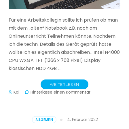
Für eine Arbeitskollegin sollte ich prüfen ob man
mit dem „alten“ Notebook z.B. noch am
Onlineunterricht Teilnehmen könnte. Nachdem
ich die techn. Details des Gerät geprüft hatte
wollte ich es eigentlich abschreiben… Intel N4000
CPU WXGA TFT (1366 x 768 Pixel) Display
klassischen HDD 4GB …
WEITERLESEN
zu
Kai
Hinterlasse einen Kommentar
CloudReady
–
Asus
VivoBook
4. Februar 2022
ALLGEMEIN