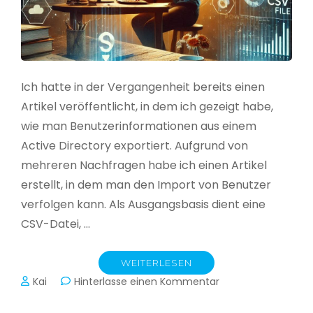
Ich hatte in der Vergangenheit bereits einen
Artikel veröffentlicht, in dem ich gezeigt habe,
wie man Benutzerinformationen aus einem
Active Directory exportiert. Aufgrund von
mehreren Nachfragen habe ich einen Artikel
erstellt, in dem man den Import von Benutzer
verfolgen kann. Als Ausgangsbasis dient eine
CSV-Datei, …
WEITERLESEN
zu
Kai
Hinterlasse einen Kommentar
Active
Directory