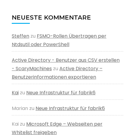
NEUESTE KOMMENTARE
Steffen
zu
FSMO-Rollen Übertragen per
Ntdsutil oder PowerShell
Active Directory - Benutzer aus CSV erstellen
- ScaryMachines
zu
Active Directory –
Benutzerinformationen exportieren
Kai
zu
Neue Infrastruktur für fabrik6
Marian
zu
Neue Infrastruktur für fabrik6
Kai
zu
Microsoft Edge – Webseiten per
Whitelist freigeben