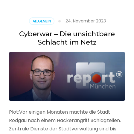
–
Alarmstufe
rot
24. November 2023
ALLGEMEIN
Cyberwar – Die unsichtbare
Schlacht im Netz
Plot:Vor einigen Monaten machte die Stadt
Rodgau nach einem Hackerangriff Schlagzeilen.
Zentrale Dienste der Stadtverwaltung sind bis