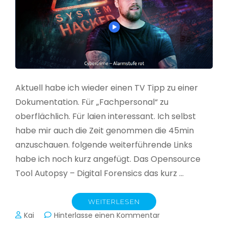
Aktuell habe ich wieder einen TV Tipp zu einer
Dokumentation. Für „Fachpersonal“ zu
oberflächlich. Für laien interessant. Ich selbst
habe mir auch die Zeit genommen die 45min
anzuschauen. folgende weiterführende Links
habe ich noch kurz angefügt. Das Opensource
Tool Autopsy – Digital Forensics das kurz …
WEITERLESEN
zu
Kai
Hinterlasse einen Kommentar
Cybercrime