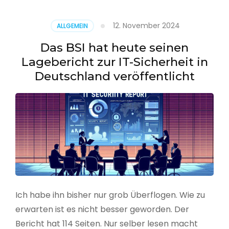
–
Benutzer
12. November 2024
ALLGEMEIN
aus
CSV
Das BSI hat heute seinen
erstellen
Lagebericht zur IT-Sicherheit in
Deutschland veröffentlicht
Ich habe ihn bisher nur grob Überflogen. Wie zu
erwarten ist es nicht besser geworden. Der
Bericht hat 114 Seiten. Nur selber lesen macht