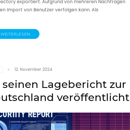
rectory exportiert. Aufgrund von mehreren Nachfragen
 den Import von Benutzer verfolgen kann. Als
WEITERLESEN
y
12. November 2024
N
 seinen Lagebericht zur
eutschland veröffentlicht