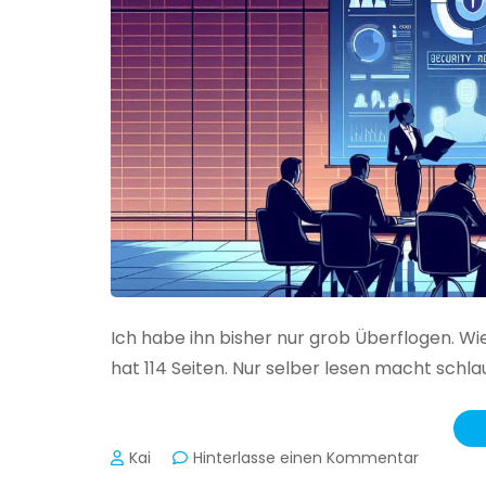
Ich habe ihn bisher nur grob Überflogen. Wi
hat 114 Seiten. Nur selber lesen macht schlau
zu
Kai
Hinterlasse einen Kommentar
Das