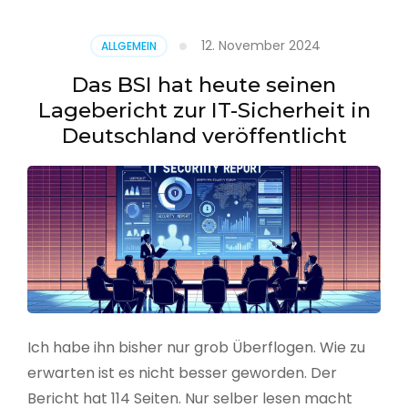
–
Benutzer
12. November 2024
ALLGEMEIN
aus
CSV
Das BSI hat heute seinen
erstellen
Lagebericht zur IT-Sicherheit in
Deutschland veröffentlicht
Ich habe ihn bisher nur grob Überflogen. Wie zu
erwarten ist es nicht besser geworden. Der
Bericht hat 114 Seiten. Nur selber lesen macht