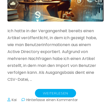
Ich hatte in der Vergangenheit bereits einen
Artikel veröffentlicht, in dem ich gezeigt habe,
wie man Benutzerinformationen aus einem
Active Directory exportiert. Aufgrund von
mehreren Nachfragen habe ich einen Artikel
erstellt, in dem man den Import von Benutzer
verfolgen kann. Als Ausgangsbasis dient eine
CSV-Datei, …
WEITERLESEN
zu
Kai
Hinterlasse einen Kommentar
Active
Directory