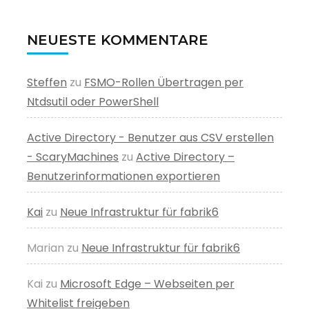
NEUESTE KOMMENTARE
Steffen
zu
FSMO-Rollen Übertragen per
Ntdsutil oder PowerShell
Active Directory - Benutzer aus CSV erstellen
- ScaryMachines
zu
Active Directory –
Benutzerinformationen exportieren
Kai
zu
Neue Infrastruktur für fabrik6
Marian
zu
Neue Infrastruktur für fabrik6
Kai
zu
Microsoft Edge – Webseiten per
Whitelist freigeben