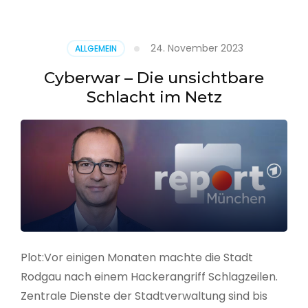
–
Alarmstufe
rot
24. November 2023
ALLGEMEIN
Cyberwar – Die unsichtbare
Schlacht im Netz
Plot:Vor einigen Monaten machte die Stadt
Rodgau nach einem Hackerangriff Schlagzeilen.
Zentrale Dienste der Stadtverwaltung sind bis