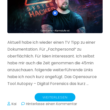
Aktuell habe ich wieder einen TV Tipp zu einer
Dokumentation. Für „Fachpersonal“ zu
oberflächlich. Für laien interessant. Ich selbst
habe mir auch die Zeit genommen die 45min
anzuschauen. folgende weiterführende Links
habe ich noch kurz angefügt. Das Opensource
Tool Autopsy – Digital Forensics das kurz …
WEITERLESEN
zu
Kai
Hinterlasse einen Kommentar
Cybercrime