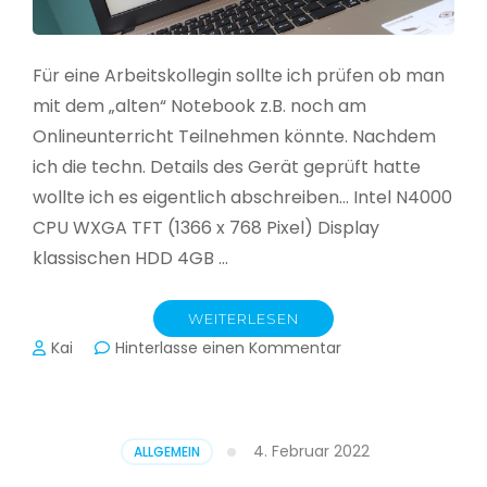
Für eine Arbeitskollegin sollte ich prüfen ob man
mit dem „alten“ Notebook z.B. noch am
Onlineunterricht Teilnehmen könnte. Nachdem
ich die techn. Details des Gerät geprüft hatte
wollte ich es eigentlich abschreiben… Intel N4000
CPU WXGA TFT (1366 x 768 Pixel) Display
klassischen HDD 4GB …
WEITERLESEN
zu
Kai
Hinterlasse einen Kommentar
CloudReady
–
Asus
VivoBook
4. Februar 2022
ALLGEMEIN