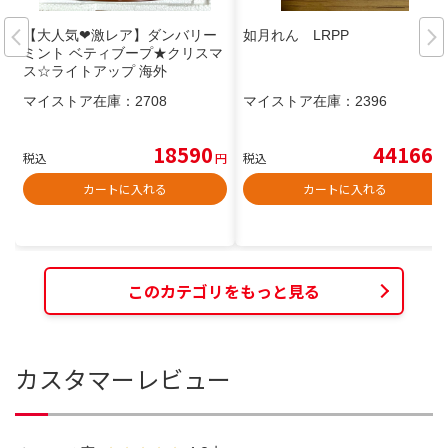
【大人気❤激レア】ダンバリー
如月れん LRPP
ミント ベティブープ★クリスマ
ス☆ライトアップ 海外
マイストア在庫：
2708
マイストア在庫：
2396
18590
44166
税込
円
税込
円
カートに入れる
カートに入れる
このカテゴリをもっと見る
カスタマーレビュー