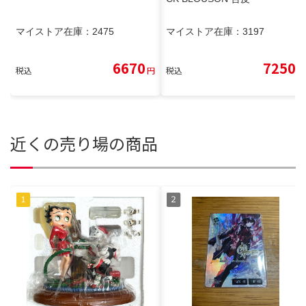
マイストア在庫：
2475
マイストア在庫：
3197
6670
7250
税込
円
税込
円
近くの売り場の商品