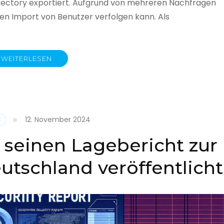
rectory exportiert. Aufgrund von mehreren Nachfragen
 den Import von Benutzer verfolgen kann. Als
WEITERLESEN
y
12. November 2024
N
 seinen Lagebericht zur
eutschland veröffentlicht