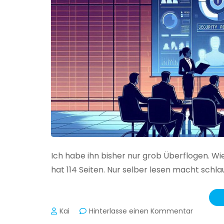
Ich habe ihn bisher nur grob Überflogen. Wi
hat 114 Seiten. Nur selber lesen macht schlau
zu
Kai
Hinterlasse einen Kommentar
Das