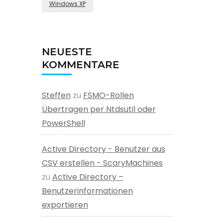
Windows XP
NEUESTE
KOMMENTARE
Steffen
zu
FSMO-Rollen
Übertragen per Ntdsutil oder
PowerShell
Active Directory - Benutzer aus
CSV erstellen - ScaryMachines
zu
Active Directory –
Benutzerinformationen
exportieren