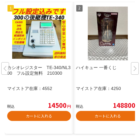
カシオレジスター TE-340/NL3
ハイキュー 一番くじ
00 フル設定無料 210300
マイストア在庫：
4552
マイストア在庫：
4250
14500
148800
税込
円
税込
円
カートに入れる
カートに入れる