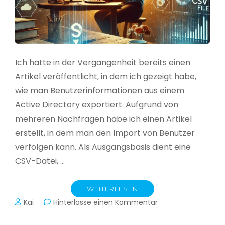
Ich hatte in der Vergangenheit bereits einen
Artikel veröffentlicht, in dem ich gezeigt habe,
wie man Benutzerinformationen aus einem
Active Directory exportiert. Aufgrund von
mehreren Nachfragen habe ich einen Artikel
erstellt, in dem man den Import von Benutzer
verfolgen kann. Als Ausgangsbasis dient eine
CSV-Datei, …
WEITERLESEN
zu
Kai
Hinterlasse einen Kommentar
Active
Directory