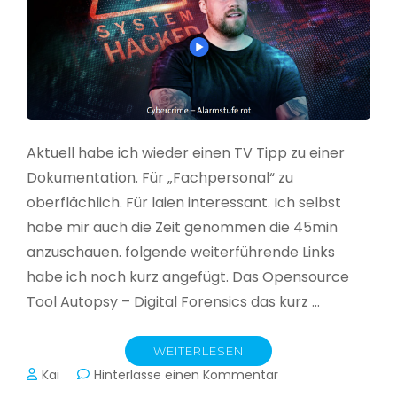
Aktuell habe ich wieder einen TV Tipp zu einer
Dokumentation. Für „Fachpersonal“ zu
oberflächlich. Für laien interessant. Ich selbst
habe mir auch die Zeit genommen die 45min
anzuschauen. folgende weiterführende Links
habe ich noch kurz angefügt. Das Opensource
Tool Autopsy – Digital Forensics das kurz …
WEITERLESEN
zu
Kai
Hinterlasse einen Kommentar
Cybercrime