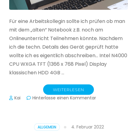
Für eine Arbeitskollegin sollte ich prüfen ob man
mit dem „alten“ Notebook z.B. noch am
Onlineunterricht Teilnehmen könnte. Nachdem
ich die techn. Details des Gerät geprüft hatte
wollte ich es eigentlich abschreiben… Intel N4000
CPU WXGA TFT (1366 x 768 Pixel) Display
klassischen HDD 4GB …
WEITERLESEN
zu
Kai
Hinterlasse einen Kommentar
CloudReady
–
Asus
VivoBook
4. Februar 2022
ALLGEMEIN