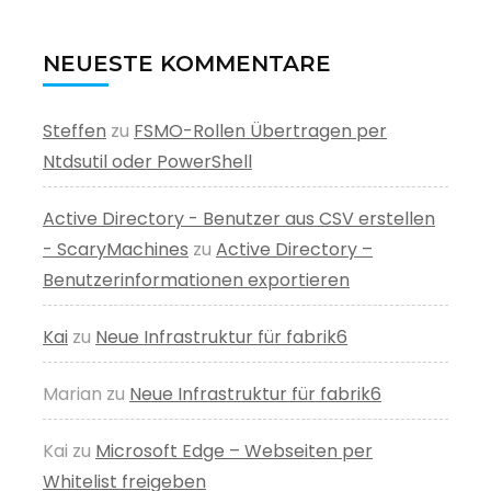
NEUESTE KOMMENTARE
Steffen
zu
FSMO-Rollen Übertragen per
Ntdsutil oder PowerShell
Active Directory - Benutzer aus CSV erstellen
- ScaryMachines
zu
Active Directory –
Benutzerinformationen exportieren
Kai
zu
Neue Infrastruktur für fabrik6
Marian
zu
Neue Infrastruktur für fabrik6
Kai
zu
Microsoft Edge – Webseiten per
Whitelist freigeben