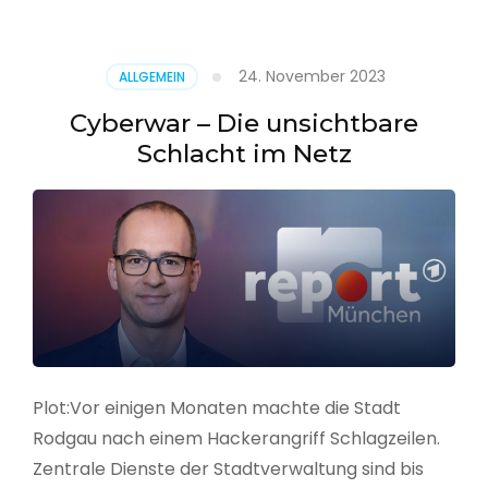
–
Alarmstufe
rot
24. November 2023
ALLGEMEIN
Cyberwar – Die unsichtbare
Schlacht im Netz
Plot:Vor einigen Monaten machte die Stadt
Rodgau nach einem Hackerangriff Schlagzeilen.
Zentrale Dienste der Stadtverwaltung sind bis