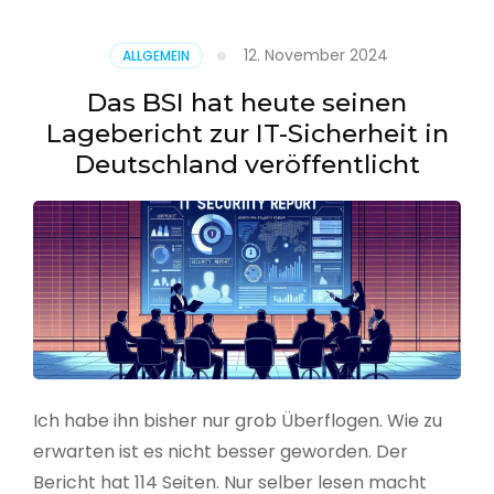
–
Benutzer
12. November 2024
ALLGEMEIN
aus
CSV
Das BSI hat heute seinen
erstellen
Lagebericht zur IT-Sicherheit in
Deutschland veröffentlicht
Ich habe ihn bisher nur grob Überflogen. Wie zu
erwarten ist es nicht besser geworden. Der
Bericht hat 114 Seiten. Nur selber lesen macht