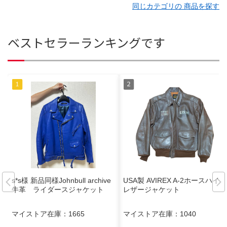
同じカテゴリの 商品を探す
ベストセラーランキングです
s*s様 新品同様Johnbull archive
USA製 AVIREX A-2ホースハイド
牛革 ライダースジャケット
レザージャケット
マイストア在庫：
1665
マイストア在庫：
1040