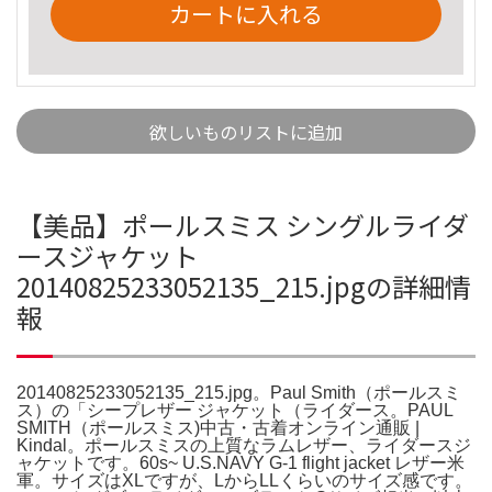
カートに入れる
欲しいものリストに追加
【美品】ポールスミス シングルライダ
ースジャケット
20140825233052135_215.jpgの詳細情
報
20140825233052135_215.jpg。Paul Smith（ポールスミ
ス）の「シープレザー ジャケット（ライダース。PAUL
SMITH（ポールスミス)中古・古着オンライン通販 |
Kindal。ポールスミスの上質なラムレザー、ライダースジ
ャケットです。60s~ U.S.NAVY G-1 flight jacket レザー米
軍。サイズはXLですが、LからLLくらいのサイズ感です。