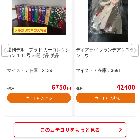
週刊デル・プラド カーコレクシ
ディアラバ グランデアクスタ
ョン 1-11号 未開封品 美品
シュウ
マイストア在庫：
2139
マイストア在庫：
3661
6750
42400
税込
円
税込
円
カートに入れる
カートに入れる
このカテゴリをもっと見る