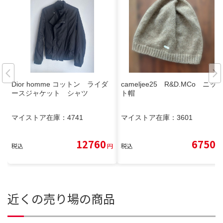
Dior homme コットン ライダ
cameljee25 R&D.MCo ニッ
ースジャケット シャツ
ト帽
マイストア在庫：
4741
マイストア在庫：
3601
12760
6750
税込
円
税込
円
近くの売り場の商品