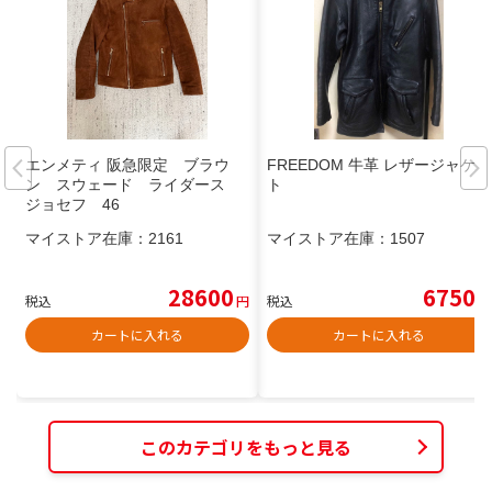
エンメティ 阪急限定 ブラウ
FREEDOM 牛革 レザージャケッ
ン スウェード ライダース
ト
ジョセフ 46
マイストア在庫：
2161
マイストア在庫：
1507
28600
6750
税込
円
税込
円
カートに入れる
カートに入れる
このカテゴリをもっと見る