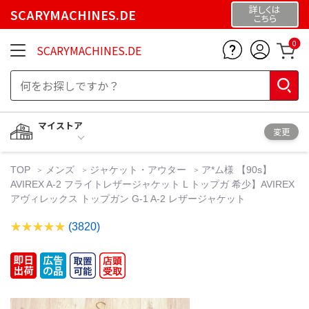
詳しくは
SCARYMACHINES.DE
こちら
0
SCARYMACHINES.DE
マイストア
変更
TOP
メンズ
ジャケット・アウター
ア*ム様 【90s】
AVIREX A-2 フライトレザージャケット L トップガ 希少】AVIREX
アヴィレックス トップガン G-1 A-2 レザージャケット
(3820)