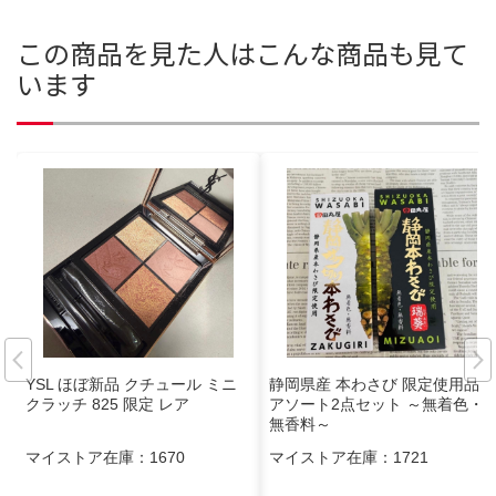
この商品を見た人はこんな商品も見て
います
YSL ほぼ新品 クチュール ミニ
静岡県産 本わさび 限定使用品☆
クラッチ 825 限定 レア
アソート2点セット ～無着色・
無香料～
マイストア在庫：
1670
マイストア在庫：
1721