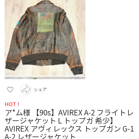
シェア
HOT !
ア*ム様 【90s】AVIREX A-2 フライトレ
ザージャケット L トップガ 希少】
AVIREX アヴィレックス トップガン G-1
A-2 レザージャケット