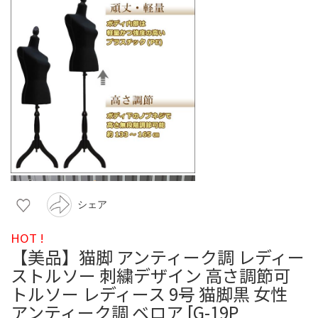
シェア
HOT !
​【美品】猫脚 アンティーク調 レディー
ストルソー 刺繍デザイン 高さ調節可
トルソー レディース 9号 猫脚黒 女性
アンティーク調 ベロア [G-19P