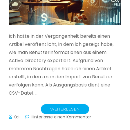
Ich hatte in der Vergangenheit bereits einen
Artikel veröffentlicht, in dem ich gezeigt habe,
wie man Benutzerinformationen aus einem
Active Directory exportiert. Aufgrund von
mehreren Nachfragen habe ich einen Artikel
erstellt, in dem man den Import von Benutzer
verfolgen kann. Als Ausgangsbasis dient eine
CSV-Datei, …
WEITERLESEN
zu
Kai
Hinterlasse einen Kommentar
Active
Directory