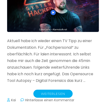
Aktuell habe ich wieder einen TV Tipp zu einer
Dokumentation. Für „Fachpersonal“ zu
oberflächlich. Für laien interessant. Ich selbst
habe mir auch die Zeit genommen die 45min
anzuschauen. folgende weiterführende Links
habe ich noch kurz angefügt. Das Opensource
Tool Autopsy – Digital Forensics das kurz …
WEITERLESEN
zu
Kai
Hinterlasse einen Kommentar
Cybercrime