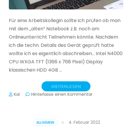
Für eine Arbeitskollegin sollte ich prüfen ob man
mit dem „alten“ Notebook z.B. noch am
Onlineunterricht Teilnehmen könnte. Nachdem
ich die techn. Details des Gerät geprüft hatte
wollte ich es eigentlich abschreiben… Intel N4000
CPU WXGA TFT (1366 x 768 Pixel) Display
klassischen HDD 4GB …
WEITERLESEN
zu
Kai
Hinterlasse einen Kommentar
CloudReady
–
Asus
VivoBook
4. Februar 2022
ALLGEMEIN