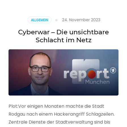
–
Alarmstufe
rot
24. November 2023
ALLGEMEIN
Cyberwar – Die unsichtbare
Schlacht im Netz
Plot:Vor einigen Monaten machte die Stadt
Rodgau nach einem Hackerangriff Schlagzeilen.
Zentrale Dienste der Stadtverwaltung sind bis