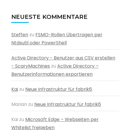
NEUESTE KOMMENTARE
Steffen
zu
FSMO-Rollen Übertragen per
Ntdsutil oder PowerShell
Active Directory - Benutzer aus CSV erstellen
- ScaryMachines
zu
Active Directory –
Benutzerinformationen exportieren
Kai
zu
Neue Infrastruktur für fabrik6
Marian
zu
Neue Infrastruktur für fabrik6
Kai
zu
Microsoft Edge – Webseiten per
Whitelist freigeben