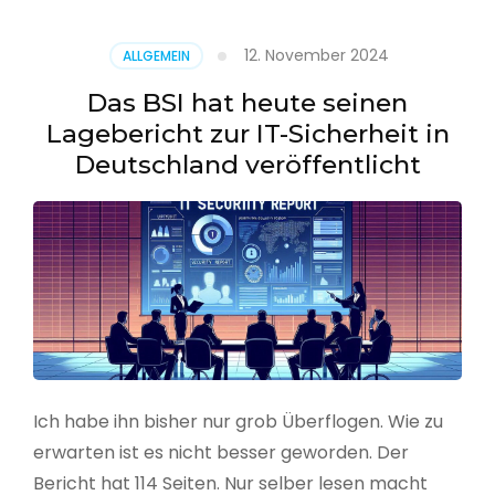
–
Benutzer
12. November 2024
ALLGEMEIN
aus
CSV
Das BSI hat heute seinen
erstellen
Lagebericht zur IT-Sicherheit in
Deutschland veröffentlicht
Ich habe ihn bisher nur grob Überflogen. Wie zu
erwarten ist es nicht besser geworden. Der
Bericht hat 114 Seiten. Nur selber lesen macht