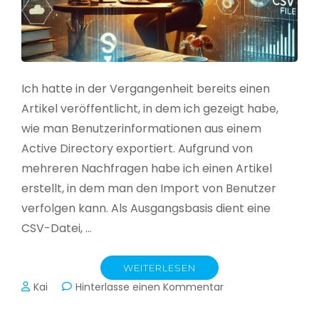
Ich hatte in der Vergangenheit bereits einen
Artikel veröffentlicht, in dem ich gezeigt habe,
wie man Benutzerinformationen aus einem
Active Directory exportiert. Aufgrund von
mehreren Nachfragen habe ich einen Artikel
erstellt, in dem man den Import von Benutzer
verfolgen kann. Als Ausgangsbasis dient eine
CSV-Datei, …
WEITERLESEN
zu
Kai
Hinterlasse einen Kommentar
Active
Directory