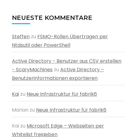
NEUESTE KOMMENTARE
Steffen
zu
FSMO-Rollen Übertragen per
Ntdsutil oder PowerShell
Active Directory - Benutzer aus CSV erstellen
- ScaryMachines
zu
Active Directory –
Benutzerinformationen exportieren
Kai
zu
Neue Infrastruktur für fabrik6
Marian
zu
Neue Infrastruktur für fabrik6
Kai
zu
Microsoft Edge – Webseiten per
Whitelist freigeben