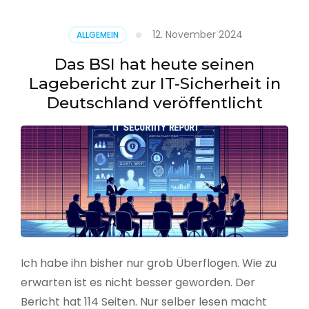
–
Benutzer
12. November 2024
ALLGEMEIN
aus
CSV
Das BSI hat heute seinen
erstellen
Lagebericht zur IT-Sicherheit in
Deutschland veröffentlicht
Ich habe ihn bisher nur grob Überflogen. Wie zu
erwarten ist es nicht besser geworden. Der
Bericht hat 114 Seiten. Nur selber lesen macht