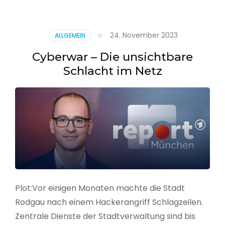
–
Alarmstufe
rot
24. November 2023
ALLGEMEIN
Cyberwar – Die unsichtbare
Schlacht im Netz
Plot:Vor einigen Monaten machte die Stadt
Rodgau nach einem Hackerangriff Schlagzeilen.
Zentrale Dienste der Stadtverwaltung sind bis