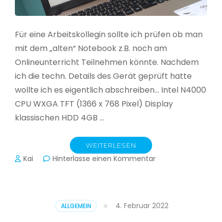
Für eine Arbeitskollegin sollte ich prüfen ob man
mit dem „alten“ Notebook z.B. noch am
Onlineunterricht Teilnehmen könnte. Nachdem
ich die techn. Details des Gerät geprüft hatte
wollte ich es eigentlich abschreiben… Intel N4000
CPU WXGA TFT (1366 x 768 Pixel) Display
klassischen HDD 4GB …
WEITERLESEN
zu
Kai
Hinterlasse einen Kommentar
CloudReady
–
Asus
VivoBook
4. Februar 2022
ALLGEMEIN