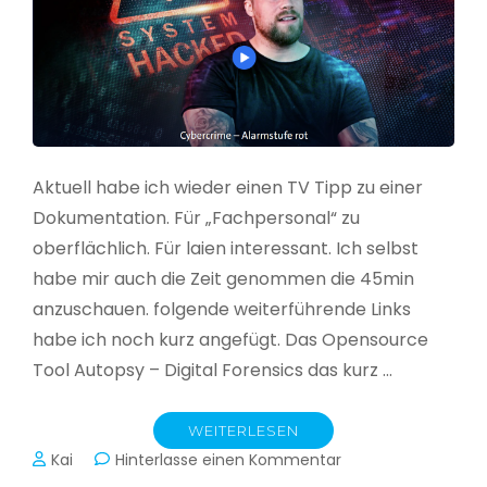
Aktuell habe ich wieder einen TV Tipp zu einer
Dokumentation. Für „Fachpersonal“ zu
oberflächlich. Für laien interessant. Ich selbst
habe mir auch die Zeit genommen die 45min
anzuschauen. folgende weiterführende Links
habe ich noch kurz angefügt. Das Opensource
Tool Autopsy – Digital Forensics das kurz …
WEITERLESEN
zu
Kai
Hinterlasse einen Kommentar
Cybercrime