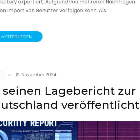
rectory exportiert. Aufgrund von mehreren Nachfragen
 den Import von Benutzer verfolgen kann. Als
WEITERLESEN
y
12. November 2024
N
 seinen Lagebericht zur
eutschland veröffentlicht