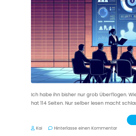
Ich habe ihn bisher nur grob Überflogen. Wi
hat 114 Seiten. Nur selber lesen macht schlau
zu
Kai
Hinterlasse einen Kommentar
Das