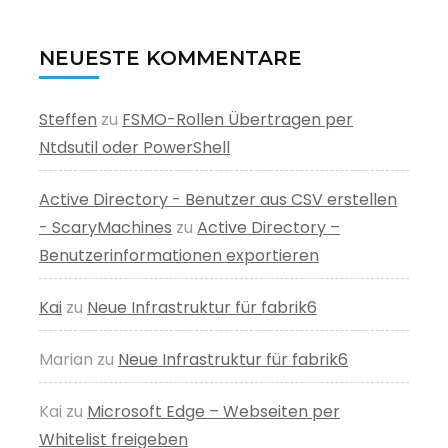
NEUESTE KOMMENTARE
Steffen
zu
FSMO-Rollen Übertragen per
Ntdsutil oder PowerShell
Active Directory - Benutzer aus CSV erstellen
- ScaryMachines
zu
Active Directory –
Benutzerinformationen exportieren
Kai
zu
Neue Infrastruktur für fabrik6
Marian
zu
Neue Infrastruktur für fabrik6
Kai
zu
Microsoft Edge – Webseiten per
Whitelist freigeben