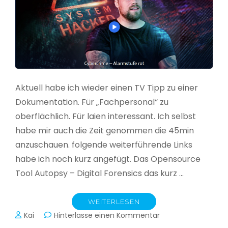
Aktuell habe ich wieder einen TV Tipp zu einer
Dokumentation. Für „Fachpersonal“ zu
oberflächlich. Für laien interessant. Ich selbst
habe mir auch die Zeit genommen die 45min
anzuschauen. folgende weiterführende Links
habe ich noch kurz angefügt. Das Opensource
Tool Autopsy – Digital Forensics das kurz …
WEITERLESEN
zu
Kai
Hinterlasse einen Kommentar
Cybercrime