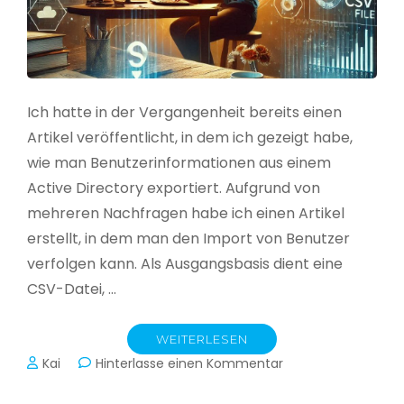
Ich hatte in der Vergangenheit bereits einen
Artikel veröffentlicht, in dem ich gezeigt habe,
wie man Benutzerinformationen aus einem
Active Directory exportiert. Aufgrund von
mehreren Nachfragen habe ich einen Artikel
erstellt, in dem man den Import von Benutzer
verfolgen kann. Als Ausgangsbasis dient eine
CSV-Datei, …
WEITERLESEN
zu
Kai
Hinterlasse einen Kommentar
Active
Directory