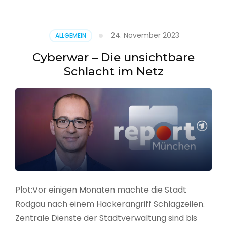
–
Alarmstufe
rot
24. November 2023
ALLGEMEIN
Cyberwar – Die unsichtbare
Schlacht im Netz
Plot:Vor einigen Monaten machte die Stadt
Rodgau nach einem Hackerangriff Schlagzeilen.
Zentrale Dienste der Stadtverwaltung sind bis