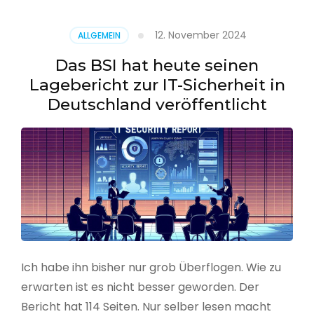
–
Benutzer
12. November 2024
ALLGEMEIN
aus
CSV
Das BSI hat heute seinen
erstellen
Lagebericht zur IT-Sicherheit in
Deutschland veröffentlicht
Ich habe ihn bisher nur grob Überflogen. Wie zu
erwarten ist es nicht besser geworden. Der
Bericht hat 114 Seiten. Nur selber lesen macht