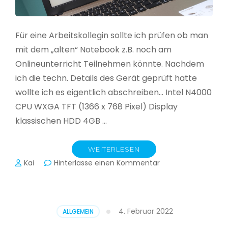
Für eine Arbeitskollegin sollte ich prüfen ob man
mit dem „alten“ Notebook z.B. noch am
Onlineunterricht Teilnehmen könnte. Nachdem
ich die techn. Details des Gerät geprüft hatte
wollte ich es eigentlich abschreiben… Intel N4000
CPU WXGA TFT (1366 x 768 Pixel) Display
klassischen HDD 4GB …
WEITERLESEN
zu
Kai
Hinterlasse einen Kommentar
CloudReady
–
Asus
VivoBook
4. Februar 2022
ALLGEMEIN