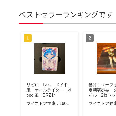
ベストセラーランキングです
リゼロ レム メイド
響け！ユーフ
服 オイルライター zi
定期演奏会 
ppo 風 BRZ14
イル 2枚セッ
マイストア在庫：
1601
マイストア在