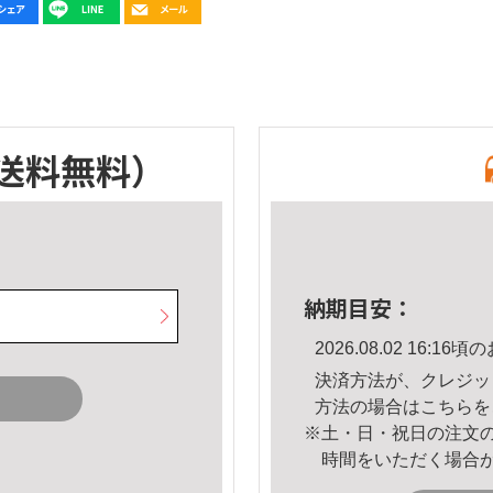
送料無料）
納期目安：
2026.08.02 16:
決済方法が、クレジッ
方法の場合は
こちら
を
※土・日・祝日の注文
時間をいただく場合
。