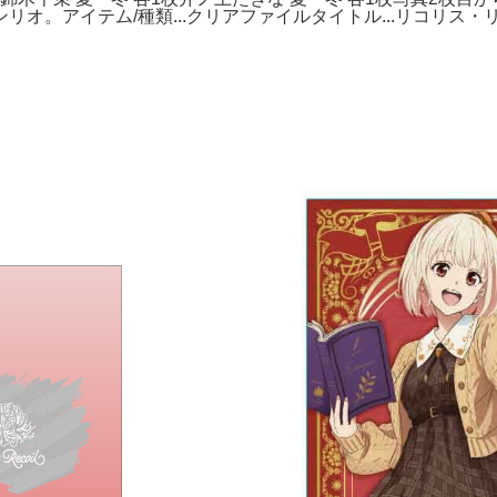
リオ。アイテム/種類...クリアファイルタイトル...リコリス・リ