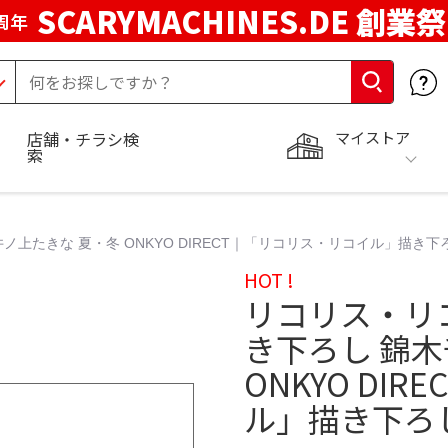
SCARYMACHINES.DE 創業祭
周年
マイストア
店舗・チラシ検
索
ノ上たきな 夏・冬 ONKYO DIRECT｜「リコリス・リコイル」描き下
HOT !
リコリス・リ
き下ろし 錦木
ONKYO DI
ル」描き下ろし