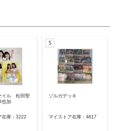
ァイル 松田聖
ゾルガデッキ
沙也加
ア在庫：
3222
マイストア在庫：
4617