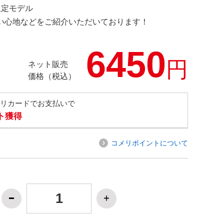
 限定モデル
の使い心地などをご紹介いただいております！
6450
円
ネット販売
価格（税込）
メリカードでお支払いで
ト獲得
コメリポイントについて