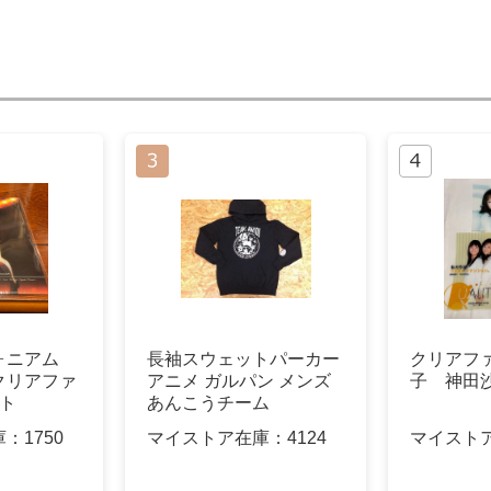
ォニアム
長袖スウェットパーカー
クリアフ
クリアファ
アニメ ガルパン メンズ
子 神田
ト
あんこうチーム
庫：
1750
マイストア在庫：
4124
マイスト