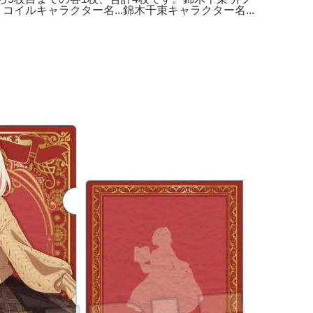
コイルキャラクター名...錦木千束キャラクター名...