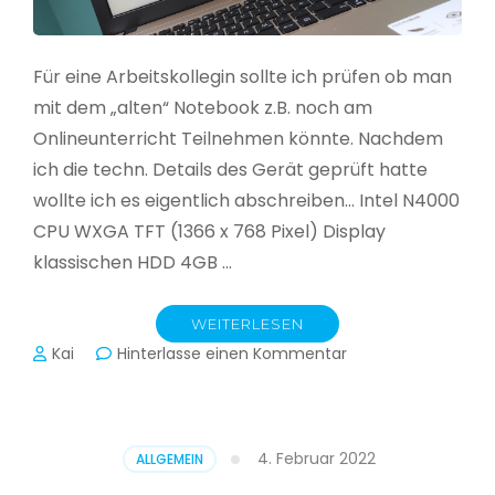
Für eine Arbeitskollegin sollte ich prüfen ob man
mit dem „alten“ Notebook z.B. noch am
Onlineunterricht Teilnehmen könnte. Nachdem
ich die techn. Details des Gerät geprüft hatte
wollte ich es eigentlich abschreiben… Intel N4000
CPU WXGA TFT (1366 x 768 Pixel) Display
klassischen HDD 4GB …
WEITERLESEN
zu
Kai
Hinterlasse einen Kommentar
CloudReady
–
Asus
VivoBook
4. Februar 2022
ALLGEMEIN