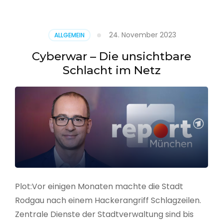
–
Alarmstufe
rot
24. November 2023
ALLGEMEIN
Cyberwar – Die unsichtbare
Schlacht im Netz
Plot:Vor einigen Monaten machte die Stadt
Rodgau nach einem Hackerangriff Schlagzeilen.
Zentrale Dienste der Stadtverwaltung sind bis