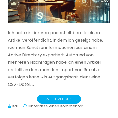
Ich hatte in der Vergangenheit bereits einen
Artikel veröffentlicht, in dem ich gezeigt habe,
wie man Benutzerinformationen aus einem
Active Directory exportiert. Aufgrund von
mehreren Nachfragen habe ich einen Artikel
erstellt, in dem man den Import von Benutzer
verfolgen kann. Als Ausgangsbasis dient eine
CSV-Datei, …
WEITERLESEN
zu
Kai
Hinterlasse einen Kommentar
Active
Directory