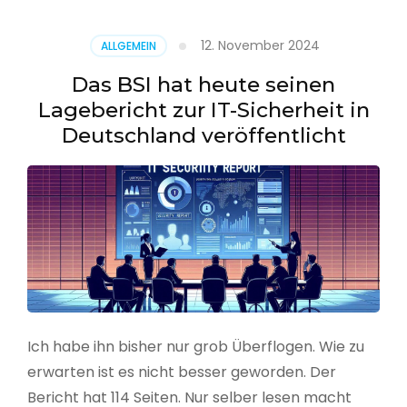
–
Benutzer
12. November 2024
ALLGEMEIN
aus
CSV
Das BSI hat heute seinen
erstellen
Lagebericht zur IT-Sicherheit in
Deutschland veröffentlicht
Ich habe ihn bisher nur grob Überflogen. Wie zu
erwarten ist es nicht besser geworden. Der
Bericht hat 114 Seiten. Nur selber lesen macht