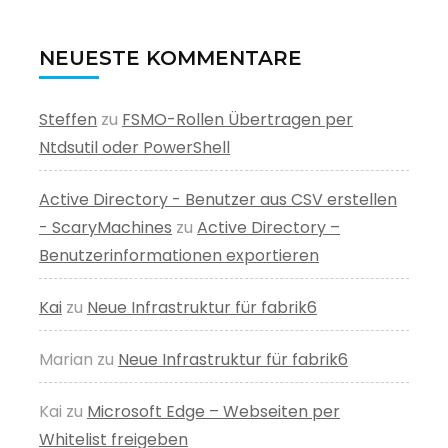
NEUESTE KOMMENTARE
Steffen
zu
FSMO-Rollen Übertragen per
Ntdsutil oder PowerShell
Active Directory - Benutzer aus CSV erstellen
- ScaryMachines
zu
Active Directory –
Benutzerinformationen exportieren
Kai
zu
Neue Infrastruktur für fabrik6
Marian
zu
Neue Infrastruktur für fabrik6
Kai
zu
Microsoft Edge – Webseiten per
Whitelist freigeben