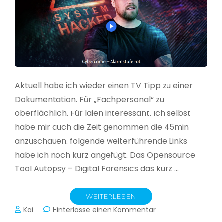
Aktuell habe ich wieder einen TV Tipp zu einer
Dokumentation. Für „Fachpersonal“ zu
oberflächlich. Für laien interessant. Ich selbst
habe mir auch die Zeit genommen die 45min
anzuschauen. folgende weiterführende Links
habe ich noch kurz angefügt. Das Opensource
Tool Autopsy – Digital Forensics das kurz …
WEITERLESEN
zu
Kai
Hinterlasse einen Kommentar
Cybercrime