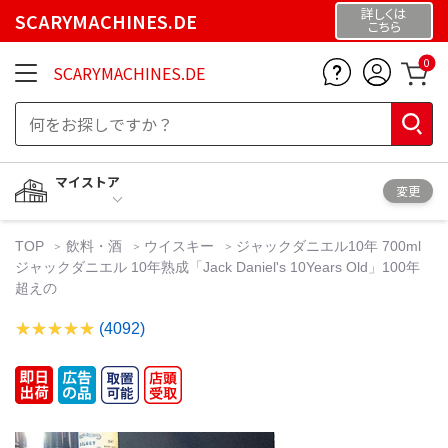
詳しくは
SCARYMACHINES.DE
こちら
0
SCARYMACHINES.DE
マイストア
変更
TOP
飲料・酒
ウイスキー
ジャックダニエル10年 700ml
ジャックダニエル 10年熟成「Jack Daniel's 10Years Old」100年
超えの
(4092)