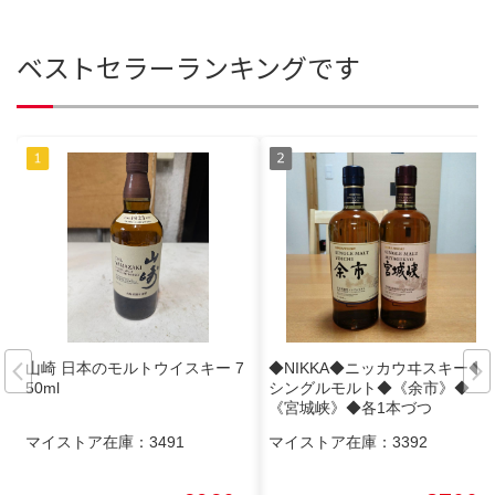
ベストセラーランキングです
山崎 日本のモルトウイスキー 7
◆NIKKA◆ニッカウヰスキー◆
50ml
シングルモルト◆《余市》◆
《宮城峡》◆各1本づつ
マイストア在庫：
3491
マイストア在庫：
3392