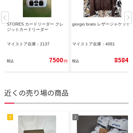
STORES カードリーダー クレ
giorgio brato レザージャケット
ジットカードリーダー
マイストア在庫：
2137
マイストア在庫：
4081
7500
8584
税込
円
税込
円
近くの売り場の商品