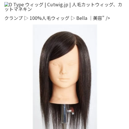
クランプ ▷ 100%人毛ウィッグ ▷ Bella ｜美容" />