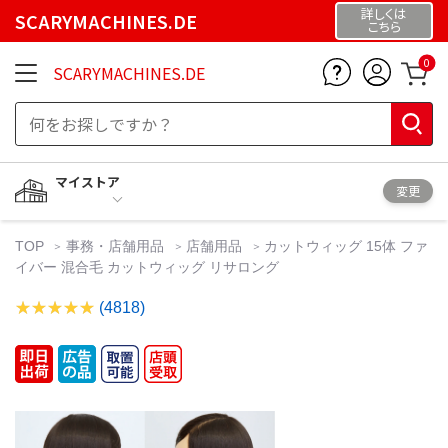
詳しくは
SCARYMACHINES.DE
こちら
0
SCARYMACHINES.DE
マイストア
変更
TOP
事務・店舗用品
店舗用品
カットウィッグ 15体 ファ
イバー 混合毛 カットウィッグ リサロング
(4818)