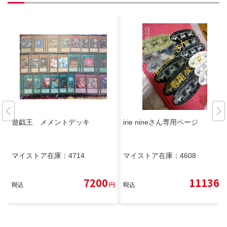
遊戯王 メメントデッキ
irie nineさん専用ページ
マイストア在庫：
4714
マイストア在庫：
4608
7200
11136
税込
円
税込
円