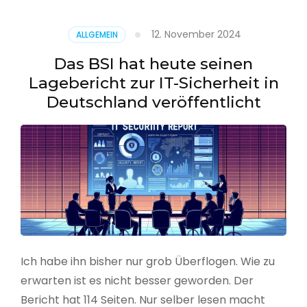
–
Benutzer
12. November 2024
ALLGEMEIN
aus
CSV
Das BSI hat heute seinen
erstellen
Lagebericht zur IT-Sicherheit in
Deutschland veröffentlicht
Ich habe ihn bisher nur grob Überflogen. Wie zu
erwarten ist es nicht besser geworden. Der
Bericht hat 114 Seiten. Nur selber lesen macht