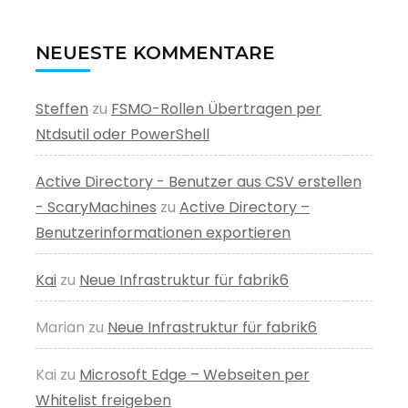
NEUESTE KOMMENTARE
Steffen
zu
FSMO-Rollen Übertragen per
Ntdsutil oder PowerShell
Active Directory - Benutzer aus CSV erstellen
- ScaryMachines
zu
Active Directory –
Benutzerinformationen exportieren
Kai
zu
Neue Infrastruktur für fabrik6
Marian
zu
Neue Infrastruktur für fabrik6
Kai
zu
Microsoft Edge – Webseiten per
Whitelist freigeben