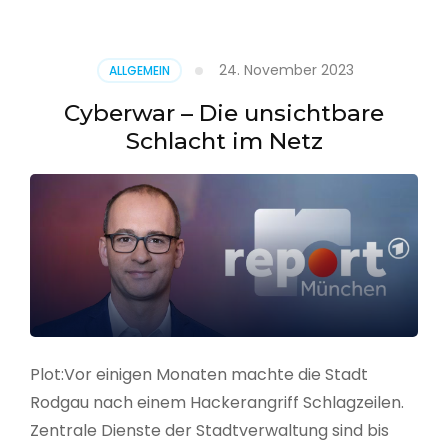
–
Alarmstufe
rot
24. November 2023
ALLGEMEIN
Cyberwar – Die unsichtbare
Schlacht im Netz
Plot:Vor einigen Monaten machte die Stadt
Rodgau nach einem Hackerangriff Schlagzeilen.
Zentrale Dienste der Stadtverwaltung sind bis