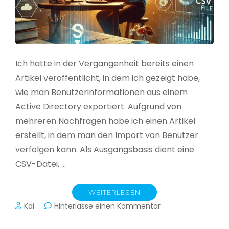
Ich hatte in der Vergangenheit bereits einen
Artikel veröffentlicht, in dem ich gezeigt habe,
wie man Benutzerinformationen aus einem
Active Directory exportiert. Aufgrund von
mehreren Nachfragen habe ich einen Artikel
erstellt, in dem man den Import von Benutzer
verfolgen kann. Als Ausgangsbasis dient eine
CSV-Datei, …
WEITERLESEN
zu
Kai
Hinterlasse einen Kommentar
Active
Directory