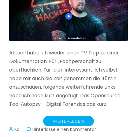
Aktuell habe ich wieder einen TV Tipp zu einer
Dokumentation. Für „Fachpersonal“ zu
oberflächlich. Für laien interessant. Ich selbst
habe mir auch die Zeit genommen die 45min
anzuschauen. folgende weiterführende Links
habe ich noch kurz angefügt. Das Opensource
Tool Autopsy – Digital Forensics das kurz …
WEITERLESEN
zu
Kai
Hinterlasse einen Kommentar
Cybercrime