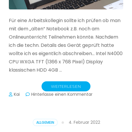
Für eine Arbeitskollegin sollte ich prüfen ob man
mit dem „alten“ Notebook z.B. noch am
Onlineunterricht Teilnehmen könnte. Nachdem
ich die techn. Details des Gerät geprüft hatte
wollte ich es eigentlich abschreiben… Intel N4000
CPU WXGA TFT (1366 x 768 Pixel) Display
klassischen HDD 4GB …
WEITERLESEN
zu
Kai
Hinterlasse einen Kommentar
CloudReady
–
Asus
VivoBook
4. Februar 2022
ALLGEMEIN