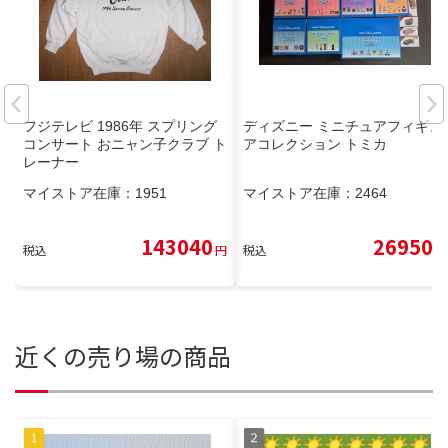
フジテレビ 1986年 スプリング
ディズニー ミニチュアフィギュ
コンサート おニャン子クラブ ト
アコレクション トミカ
レーナー
マイストア在庫：
1951
マイストア在庫：
2464
143040
26950
税込
円
税込
円
近くの売り場の商品