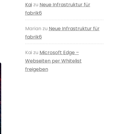
Kai
zu
Neue Infrastruktur für
fabrik6
Marian
zu
Neue Infrastruktur für
fabrik6
Kai
zu
Microsoft Edge –
Webseiten per Whitelist
freigeben