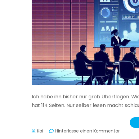
Ich habe ihn bisher nur grob Überflogen. Wi
hat 114 Seiten. Nur selber lesen macht schlau
zu
Kai
Hinterlasse einen Kommentar
Das