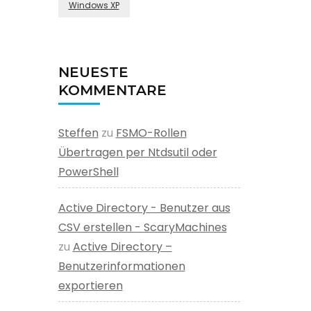
Windows XP
NEUESTE
KOMMENTARE
Steffen
zu
FSMO-Rollen
Übertragen per Ntdsutil oder
PowerShell
Active Directory - Benutzer aus
CSV erstellen - ScaryMachines
zu
Active Directory –
Benutzerinformationen
exportieren