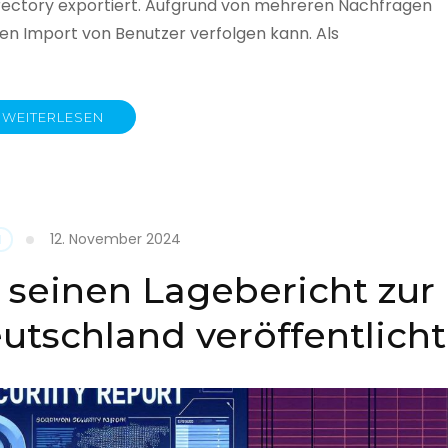
rectory exportiert. Aufgrund von mehreren Nachfragen
 den Import von Benutzer verfolgen kann. Als
WEITERLESEN
y
12. November 2024
N
 seinen Lagebericht zur
eutschland veröffentlicht