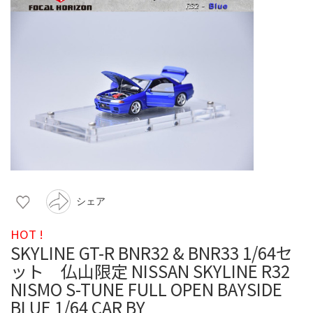
シェア
HOT !
SKYLINE GT-R BNR32 & BNR33 1/64セ
ット 仏山限定 NISSAN SKYLINE R32
NISMO S-TUNE FULL OPEN BAYSIDE
BLUE 1/64 CAR BY