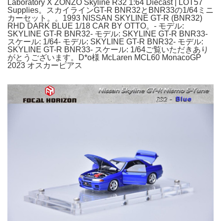
Laboratory X ZONZO Skyline R32 1:64 Diecast | LOT57
Supplies。スカイラインGT-R BNR32とBNR33の1/64ミニ
カーセット。。1993 NISSAN SKYLINE GT-R (BNR32)
RHD DARK BLUE 1/18 CAR BY OTTO。- モデル:
SKYLINE GT-R BNR32- モデル: SKYLINE GT-R BNR33-
スケール: 1/64- モデル: SKYLINE GT-R BNR32- モデル:
SKYLINE GT-R BNR33- スケール: 1/64ご覧いただきあり
がとうございます。D*o様 McLaren MCL60 MonacoGP
2023 オスカーピアス