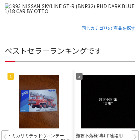
同じカテゴリの 商品を探す
ベストセラーランキングです
トミカリミテッドヴィンテー
難攻不落様”専用“連絡用