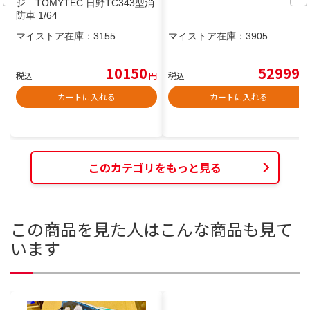
ジ TOMYTEC 日野TC343型消
防車 1/64
マイストア在庫：
3155
マイストア在庫：
3905
10150
52999
税込
円
税込
円
カートに入れる
カートに入れる
このカテゴリをもっと見る
この商品を見た人はこんな商品も見て
います