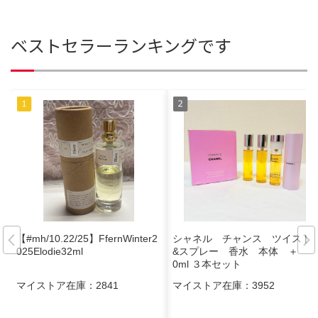
ベストセラーランキングです
【#mh/10.22/25】FfernWinter2
シャネル チャンス ツイスト
025Elodie32ml
&スプレー 香水 本体 ＋ 2
0ml ３本セット
マイストア在庫：
2841
マイストア在庫：
3952