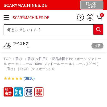
詳しくは
SCARYMACHINES.DE
こちら
0
SCARYMACHINES.DE
マイストア
変更
TOP
香水
香水(女性用)
新品未開封❗️ディオール ジャドー
ル オー ルミエール 100ml ジャドール オー ルミエール(100mL)
（香水）｜DIOR（ディオール）の
(3910)