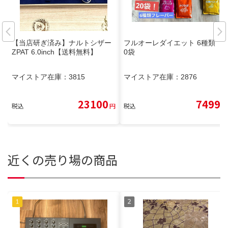
【当店研ぎ済み】ナルトシザー
フルオーレダイエット 6種類 2
ZPAT 6.0inch【送料無料】
0袋
マイストア在庫：
3815
マイストア在庫：
2876
23100
7499
税込
円
税込
円
近くの売り場の商品