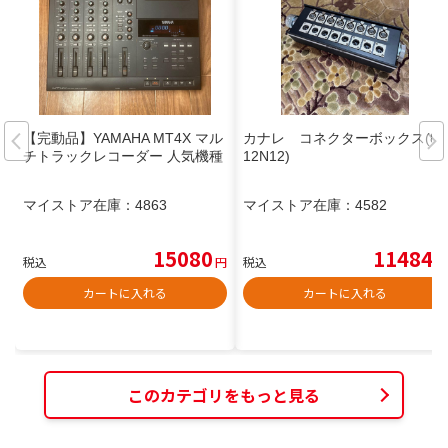
【完動品】YAMAHA MT4X マル
カナレ コネクターボックス(8J
チトラックレコーダー 人気機種
12N12)
マイストア在庫：
4863
マイストア在庫：
4582
15080
11484
税込
円
税込
円
カートに入れる
カートに入れる
このカテゴリをもっと見る