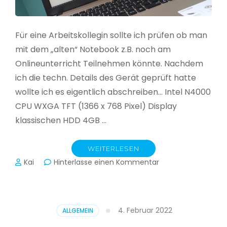
Für eine Arbeitskollegin sollte ich prüfen ob man
mit dem „alten“ Notebook z.B. noch am
Onlineunterricht Teilnehmen könnte. Nachdem
ich die techn. Details des Gerät geprüft hatte
wollte ich es eigentlich abschreiben… Intel N4000
CPU WXGA TFT (1366 x 768 Pixel) Display
klassischen HDD 4GB …
WEITERLESEN
zu
Kai
Hinterlasse einen Kommentar
CloudReady
–
Asus
VivoBook
4. Februar 2022
ALLGEMEIN