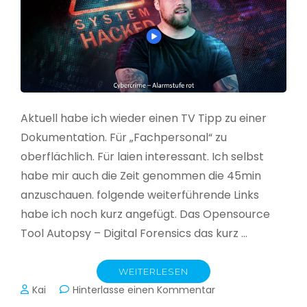
Aktuell habe ich wieder einen TV Tipp zu einer
Dokumentation. Für „Fachpersonal“ zu
oberflächlich. Für laien interessant. Ich selbst
habe mir auch die Zeit genommen die 45min
anzuschauen. folgende weiterführende Links
habe ich noch kurz angefügt. Das Opensource
Tool Autopsy – Digital Forensics das kurz …
WEITERLESEN
zu
Kai
Hinterlasse einen Kommentar
Cybercrime