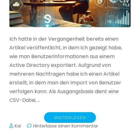
Ich hatte in der Vergangenheit bereits einen
Artikel veröffentlicht, in dem ich gezeigt habe,
wie man Benutzerinformationen aus einem
Active Directory exportiert. Aufgrund von
mehreren Nachfragen habe ich einen Artikel
erstellt, in dem man den Import von Benutzer
verfolgen kann. Als Ausgangsbasis dient eine
CSV-Datei, …
WEITERLESEN
zu
Kai
Hinterlasse einen Kommentar
Active
Directory