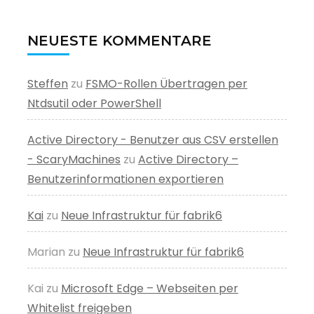
NEUESTE KOMMENTARE
Steffen
zu
FSMO-Rollen Übertragen per
Ntdsutil oder PowerShell
Active Directory - Benutzer aus CSV erstellen
- ScaryMachines
zu
Active Directory –
Benutzerinformationen exportieren
Kai
zu
Neue Infrastruktur für fabrik6
Marian
zu
Neue Infrastruktur für fabrik6
Kai
zu
Microsoft Edge – Webseiten per
Whitelist freigeben