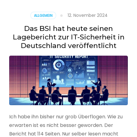
–
Benutzer
12. November 2024
ALLGEMEIN
aus
CSV
Das BSI hat heute seinen
erstellen
Lagebericht zur IT-Sicherheit in
Deutschland veröffentlicht
Ich habe ihn bisher nur grob Überflogen. Wie zu
erwarten ist es nicht besser geworden. Der
Bericht hat 114 Seiten. Nur selber lesen macht