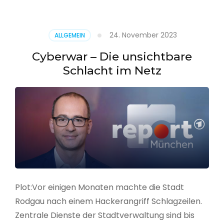
–
Alarmstufe
rot
24. November 2023
ALLGEMEIN
Cyberwar – Die unsichtbare
Schlacht im Netz
Plot:Vor einigen Monaten machte die Stadt
Rodgau nach einem Hackerangriff Schlagzeilen.
Zentrale Dienste der Stadtverwaltung sind bis