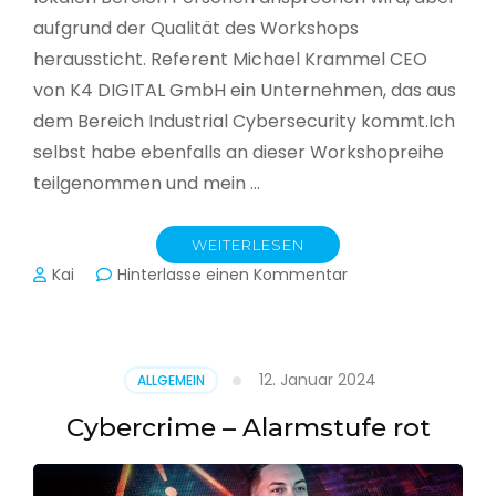
aufgrund der Qualität des Workshops
heraussticht. Referent Michael Krammel CEO
von K4 DIGITAL GmbH ein Unternehmen, das aus
dem Bereich Industrial Cybersecurity kommt.Ich
selbst habe ebenfalls an dieser Workshopreihe
teilgenommen und mein …
WEITERLESEN
zu
Kai
Hinterlasse einen Kommentar
Cyber-
Sicherheit
in
der
12. Januar 2024
ALLGEMEIN
Produktion
Cybercrime – Alarmstufe rot