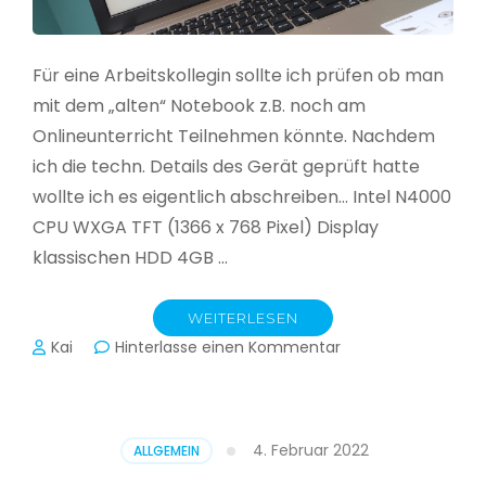
Für eine Arbeitskollegin sollte ich prüfen ob man
mit dem „alten“ Notebook z.B. noch am
Onlineunterricht Teilnehmen könnte. Nachdem
ich die techn. Details des Gerät geprüft hatte
wollte ich es eigentlich abschreiben… Intel N4000
CPU WXGA TFT (1366 x 768 Pixel) Display
klassischen HDD 4GB …
WEITERLESEN
zu
Kai
Hinterlasse einen Kommentar
CloudReady
–
Asus
VivoBook
4. Februar 2022
ALLGEMEIN