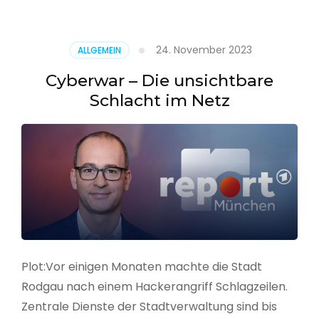
–
Alarmstufe
rot
24. November 2023
ALLGEMEIN
Cyberwar – Die unsichtbare
Schlacht im Netz
Plot:Vor einigen Monaten machte die Stadt
Rodgau nach einem Hackerangriff Schlagzeilen.
Zentrale Dienste der Stadtverwaltung sind bis