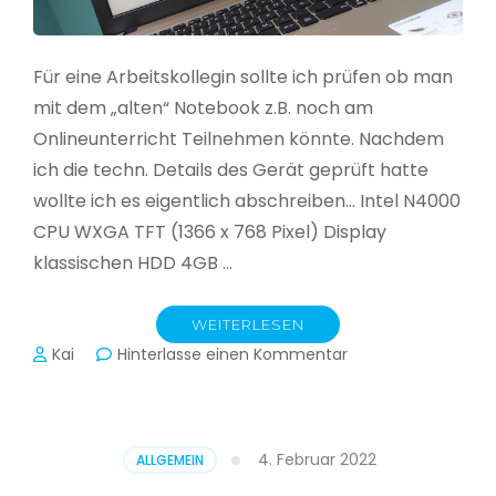
Für eine Arbeitskollegin sollte ich prüfen ob man
mit dem „alten“ Notebook z.B. noch am
Onlineunterricht Teilnehmen könnte. Nachdem
ich die techn. Details des Gerät geprüft hatte
wollte ich es eigentlich abschreiben… Intel N4000
CPU WXGA TFT (1366 x 768 Pixel) Display
klassischen HDD 4GB …
WEITERLESEN
zu
Kai
Hinterlasse einen Kommentar
CloudReady
–
Asus
VivoBook
4. Februar 2022
ALLGEMEIN