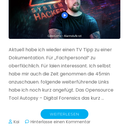
Aktuell habe ich wieder einen TV Tipp zu einer
Dokumentation. Für „Fachpersonal“ zu
oberflächlich. Für laien interessant. Ich selbst
habe mir auch die Zeit genommen die 45min
anzuschauen. folgende weiterführende Links
habe ich noch kurz angefügt. Das Opensource
Tool Autopsy – Digital Forensics das kurz …
WEITERLESEN
zu
Kai
Hinterlasse einen Kommentar
Cybercrime