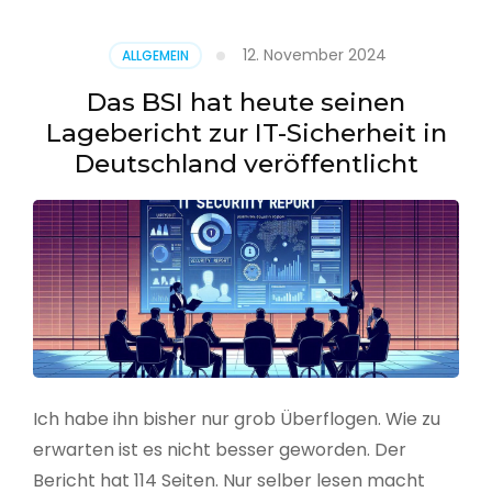
–
Benutzer
12. November 2024
ALLGEMEIN
aus
CSV
Das BSI hat heute seinen
erstellen
Lagebericht zur IT-Sicherheit in
Deutschland veröffentlicht
Ich habe ihn bisher nur grob Überflogen. Wie zu
erwarten ist es nicht besser geworden. Der
Bericht hat 114 Seiten. Nur selber lesen macht