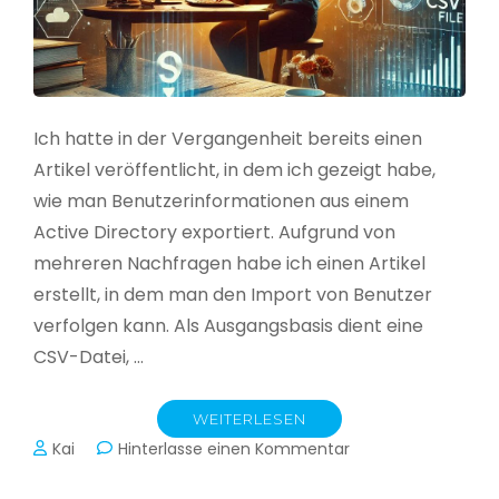
Ich hatte in der Vergangenheit bereits einen
Artikel veröffentlicht, in dem ich gezeigt habe,
wie man Benutzerinformationen aus einem
Active Directory exportiert. Aufgrund von
mehreren Nachfragen habe ich einen Artikel
erstellt, in dem man den Import von Benutzer
verfolgen kann. Als Ausgangsbasis dient eine
CSV-Datei, …
WEITERLESEN
zu
Kai
Hinterlasse einen Kommentar
Active
Directory