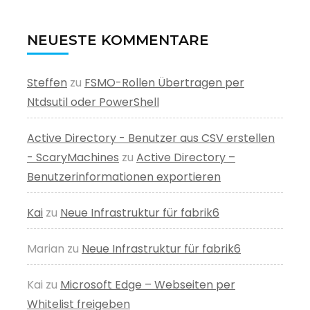
NEUESTE KOMMENTARE
Steffen
zu
FSMO-Rollen Übertragen per
Ntdsutil oder PowerShell
Active Directory - Benutzer aus CSV erstellen
- ScaryMachines
zu
Active Directory –
Benutzerinformationen exportieren
Kai
zu
Neue Infrastruktur für fabrik6
Marian
zu
Neue Infrastruktur für fabrik6
Kai
zu
Microsoft Edge – Webseiten per
Whitelist freigeben