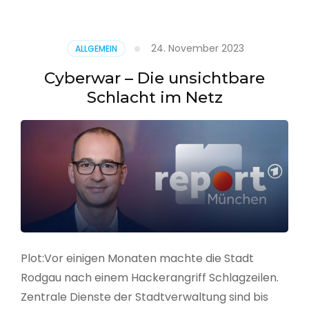
–
Alarmstufe
rot
24. November 2023
ALLGEMEIN
Cyberwar – Die unsichtbare
Schlacht im Netz
Plot:Vor einigen Monaten machte die Stadt
Rodgau nach einem Hackerangriff Schlagzeilen.
Zentrale Dienste der Stadtverwaltung sind bis