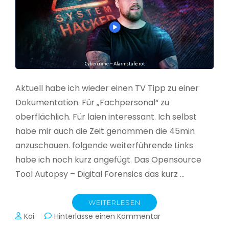
Aktuell habe ich wieder einen TV Tipp zu einer
Dokumentation. Für „Fachpersonal“ zu
oberflächlich. Für laien interessant. Ich selbst
habe mir auch die Zeit genommen die 45min
anzuschauen. folgende weiterführende Links
habe ich noch kurz angefügt. Das Opensource
Tool Autopsy – Digital Forensics das kurz …
WEITERLESEN
zu
Kai
Hinterlasse einen Kommentar
Cybercrime