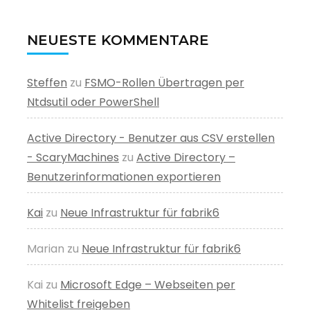
NEUESTE KOMMENTARE
Steffen
zu
FSMO-Rollen Übertragen per
Ntdsutil oder PowerShell
Active Directory - Benutzer aus CSV erstellen
- ScaryMachines
zu
Active Directory –
Benutzerinformationen exportieren
Kai
zu
Neue Infrastruktur für fabrik6
Marian
zu
Neue Infrastruktur für fabrik6
Kai
zu
Microsoft Edge – Webseiten per
Whitelist freigeben