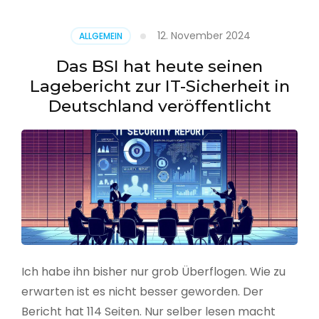
–
Benutzer
12. November 2024
ALLGEMEIN
aus
CSV
Das BSI hat heute seinen
erstellen
Lagebericht zur IT-Sicherheit in
Deutschland veröffentlicht
Ich habe ihn bisher nur grob Überflogen. Wie zu
erwarten ist es nicht besser geworden. Der
Bericht hat 114 Seiten. Nur selber lesen macht