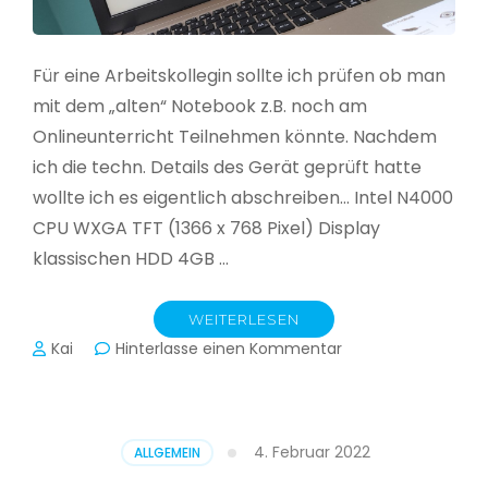
Für eine Arbeitskollegin sollte ich prüfen ob man
mit dem „alten“ Notebook z.B. noch am
Onlineunterricht Teilnehmen könnte. Nachdem
ich die techn. Details des Gerät geprüft hatte
wollte ich es eigentlich abschreiben… Intel N4000
CPU WXGA TFT (1366 x 768 Pixel) Display
klassischen HDD 4GB …
WEITERLESEN
zu
Kai
Hinterlasse einen Kommentar
CloudReady
–
Asus
VivoBook
4. Februar 2022
ALLGEMEIN