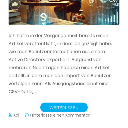
Ich hatte in der Vergangenheit bereits einen
Artikel veröffentlicht, in dem ich gezeigt habe,
wie man Benutzerinformationen aus einem
Active Directory exportiert. Aufgrund von
mehreren Nachfragen habe ich einen Artikel
erstellt, in dem man den Import von Benutzer
verfolgen kann. Als Ausgangsbasis dient eine
CSV-Datei, …
WEITERLESEN
zu
Kai
Hinterlasse einen Kommentar
Active
Directory