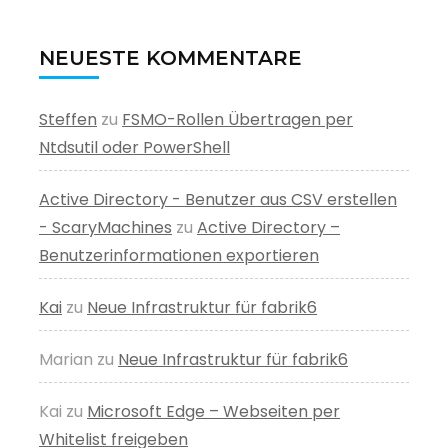
NEUESTE KOMMENTARE
Steffen
zu
FSMO-Rollen Übertragen per
Ntdsutil oder PowerShell
Active Directory - Benutzer aus CSV erstellen
- ScaryMachines
zu
Active Directory –
Benutzerinformationen exportieren
Kai
zu
Neue Infrastruktur für fabrik6
Marian
zu
Neue Infrastruktur für fabrik6
Kai
zu
Microsoft Edge – Webseiten per
Whitelist freigeben