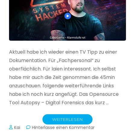
Aktuell habe ich wieder einen TV Tipp zu einer
Dokumentation. Für „Fachpersonal“ zu
oberflächlich. Für laien interessant. Ich selbst
habe mir auch die Zeit genommen die 45min
anzuschauen. folgende weiterführende Links
habe ich noch kurz angefügt. Das Opensource
Tool Autopsy – Digital Forensics das kurz …
WEITERLESEN
zu
Kai
Hinterlasse einen Kommentar
Cybercrime