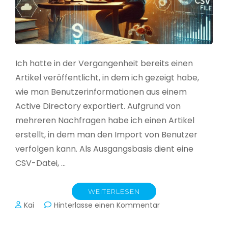
Ich hatte in der Vergangenheit bereits einen
Artikel veröffentlicht, in dem ich gezeigt habe,
wie man Benutzerinformationen aus einem
Active Directory exportiert. Aufgrund von
mehreren Nachfragen habe ich einen Artikel
erstellt, in dem man den Import von Benutzer
verfolgen kann. Als Ausgangsbasis dient eine
CSV-Datei, …
WEITERLESEN
zu
Kai
Hinterlasse einen Kommentar
Active
Directory