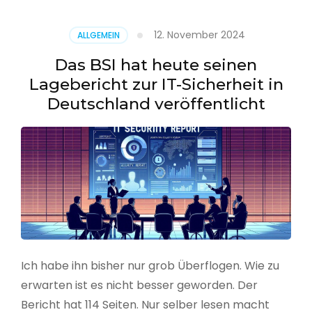
–
Benutzer
12. November 2024
ALLGEMEIN
aus
CSV
Das BSI hat heute seinen
erstellen
Lagebericht zur IT-Sicherheit in
Deutschland veröffentlicht
Ich habe ihn bisher nur grob Überflogen. Wie zu
erwarten ist es nicht besser geworden. Der
Bericht hat 114 Seiten. Nur selber lesen macht