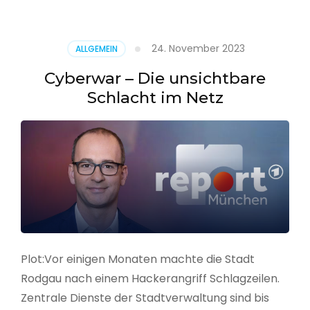
–
Alarmstufe
rot
24. November 2023
ALLGEMEIN
Cyberwar – Die unsichtbare
Schlacht im Netz
Plot:Vor einigen Monaten machte die Stadt
Rodgau nach einem Hackerangriff Schlagzeilen.
Zentrale Dienste der Stadtverwaltung sind bis