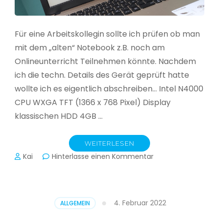
Für eine Arbeitskollegin sollte ich prüfen ob man
mit dem „alten“ Notebook z.B. noch am
Onlineunterricht Teilnehmen könnte. Nachdem
ich die techn. Details des Gerät geprüft hatte
wollte ich es eigentlich abschreiben… Intel N4000
CPU WXGA TFT (1366 x 768 Pixel) Display
klassischen HDD 4GB …
WEITERLESEN
zu
Kai
Hinterlasse einen Kommentar
CloudReady
–
Asus
VivoBook
4. Februar 2022
ALLGEMEIN