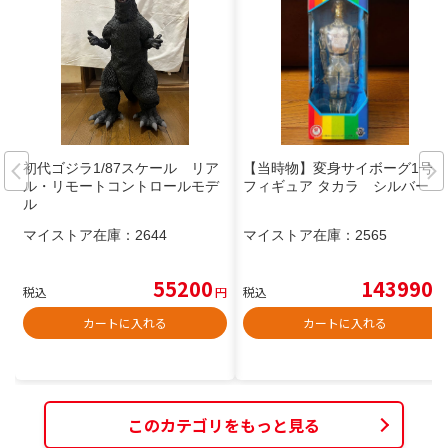
初代ゴジラ1/87スケール リア
【当時物】変身サイボーグ1号
ル・リモートコントロールモデ
フィギュア タカラ シルバー
ル
マイストア在庫：
2644
マイストア在庫：
2565
55200
143990
税込
円
税込
円
カートに入れる
カートに入れる
このカテゴリをもっと見る