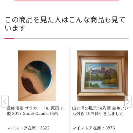
この商品を見た人はこんな商品も見て
います
最終価格 サラカードル 原画 丸
山と湖の風景 油彩画 金色フレー
型 2017 Sarah Caudle 絵画
ム付き 10％値引きしました
マイストア在庫：
3622
マイストア在庫：
3876