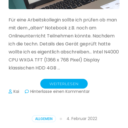
Für eine Arbeitskollegin sollte ich prüfen ob man
mit dem „alten“ Notebook z.B. noch am
Onlineunterricht Teilnehmen könnte. Nachdem
ich die techn. Details des Gerät geprüft hatte
wollte ich es eigentlich abschreiben… Intel N4000
CPU WXGA TFT (1366 x 768 Pixel) Display
klassischen HDD 4GB …
WEITERLESEN
zu
Kai
Hinterlasse einen Kommentar
CloudReady
–
Asus
VivoBook
4. Februar 2022
ALLGEMEIN