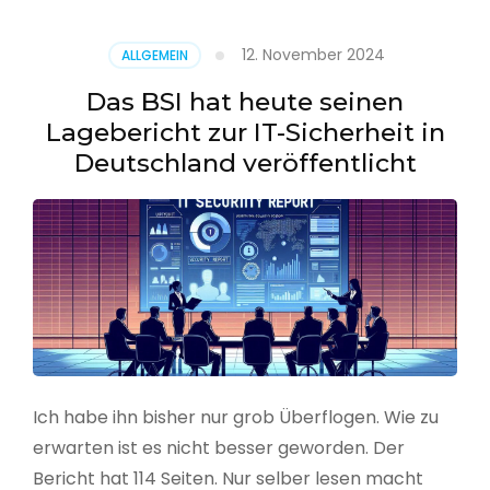
–
Benutzer
12. November 2024
ALLGEMEIN
aus
CSV
Das BSI hat heute seinen
erstellen
Lagebericht zur IT-Sicherheit in
Deutschland veröffentlicht
Ich habe ihn bisher nur grob Überflogen. Wie zu
erwarten ist es nicht besser geworden. Der
Bericht hat 114 Seiten. Nur selber lesen macht