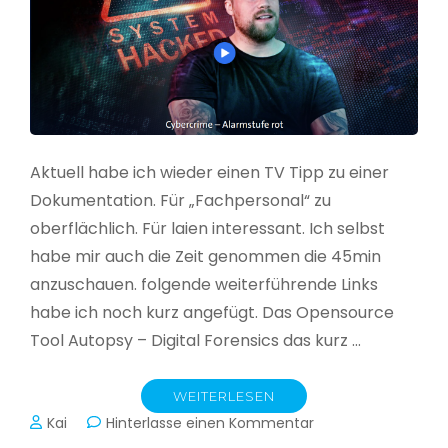
Aktuell habe ich wieder einen TV Tipp zu einer
Dokumentation. Für „Fachpersonal“ zu
oberflächlich. Für laien interessant. Ich selbst
habe mir auch die Zeit genommen die 45min
anzuschauen. folgende weiterführende Links
habe ich noch kurz angefügt. Das Opensource
Tool Autopsy – Digital Forensics das kurz …
WEITERLESEN
zu
Kai
Hinterlasse einen Kommentar
Cybercrime