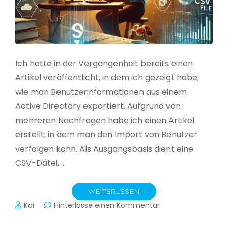
Ich hatte in der Vergangenheit bereits einen
Artikel veröffentlicht, in dem ich gezeigt habe,
wie man Benutzerinformationen aus einem
Active Directory exportiert. Aufgrund von
mehreren Nachfragen habe ich einen Artikel
erstellt, in dem man den Import von Benutzer
verfolgen kann. Als Ausgangsbasis dient eine
CSV-Datei, …
WEITERLESEN
zu
Kai
Hinterlasse einen Kommentar
Active
Directory