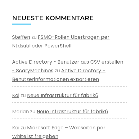
NEUESTE KOMMENTARE
Steffen
zu
FSMO-Rollen Übertragen per
Ntdsutil oder PowerShell
Active Directory - Benutzer aus CSV erstellen
- ScaryMachines
zu
Active Directory –
Benutzerinformationen exportieren
Kai
zu
Neue Infrastruktur für fabrik6
Marian
zu
Neue Infrastruktur für fabrik6
Kai
zu
Microsoft Edge – Webseiten per
Whitelist freigeben