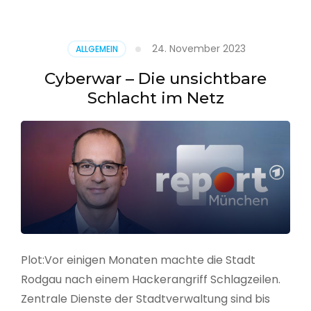
–
Alarmstufe
rot
24. November 2023
ALLGEMEIN
Cyberwar – Die unsichtbare
Schlacht im Netz
Plot:Vor einigen Monaten machte die Stadt
Rodgau nach einem Hackerangriff Schlagzeilen.
Zentrale Dienste der Stadtverwaltung sind bis