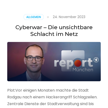
–
Alarmstufe
rot
24. November 2023
ALLGEMEIN
Cyberwar – Die unsichtbare
Schlacht im Netz
Plot:Vor einigen Monaten machte die Stadt
Rodgau nach einem Hackerangriff Schlagzeilen.
Zentrale Dienste der Stadtverwaltung sind bis