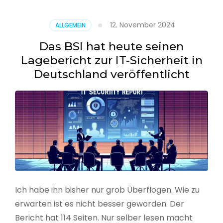
–
Benutzer
12. November 2024
ALLGEMEIN
aus
CSV
Das BSI hat heute seinen
erstellen
Lagebericht zur IT-Sicherheit in
Deutschland veröffentlicht
Ich habe ihn bisher nur grob Überflogen. Wie zu
erwarten ist es nicht besser geworden. Der
Bericht hat 114 Seiten. Nur selber lesen macht