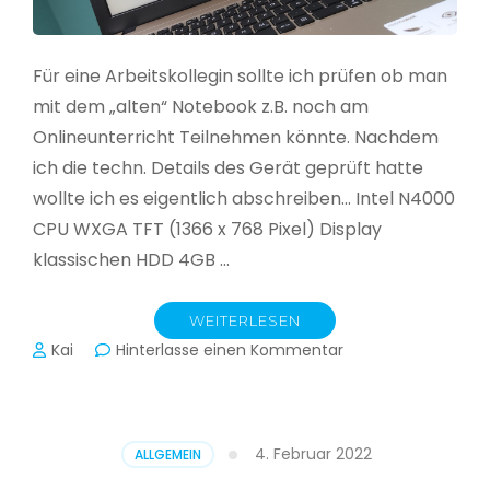
Für eine Arbeitskollegin sollte ich prüfen ob man
mit dem „alten“ Notebook z.B. noch am
Onlineunterricht Teilnehmen könnte. Nachdem
ich die techn. Details des Gerät geprüft hatte
wollte ich es eigentlich abschreiben… Intel N4000
CPU WXGA TFT (1366 x 768 Pixel) Display
klassischen HDD 4GB …
WEITERLESEN
zu
Kai
Hinterlasse einen Kommentar
CloudReady
–
Asus
VivoBook
4. Februar 2022
ALLGEMEIN