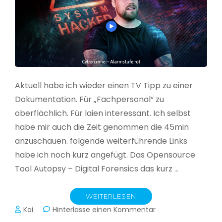
Aktuell habe ich wieder einen TV Tipp zu einer
Dokumentation. Für „Fachpersonal“ zu
oberflächlich. Für laien interessant. Ich selbst
habe mir auch die Zeit genommen die 45min
anzuschauen. folgende weiterführende Links
habe ich noch kurz angefügt. Das Opensource
Tool Autopsy – Digital Forensics das kurz …
WEITERLESEN
zu
Kai
Hinterlasse einen Kommentar
Cybercrime