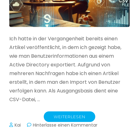
Ich hatte in der Vergangenheit bereits einen
Artikel veröffentlicht, in dem ich gezeigt habe,
wie man Benutzerinformationen aus einem
Active Directory exportiert. Aufgrund von
mehreren Nachfragen habe ich einen Artikel
erstellt, in dem man den Import von Benutzer
verfolgen kann. Als Ausgangsbasis dient eine
CSV-Datei, …
WEITERLESEN
zu
Kai
Hinterlasse einen Kommentar
Active
Directory