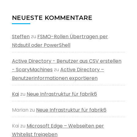
NEUESTE KOMMENTARE
Steffen
zu
FSMO-Rollen Übertragen per
Ntdsutil oder PowerShell
Active Directory - Benutzer aus CSV erstellen
- ScaryMachines
zu
Active Directory –
Benutzerinformationen exportieren
Kai
zu
Neue Infrastruktur für fabrik6
Marian
zu
Neue Infrastruktur für fabrik6
Kai
zu
Microsoft Edge – Webseiten per
Whitelist freigeben