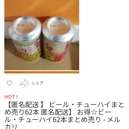
シェア
HOT !
【匿名配送 】 ビール・チューハイまと
め売り62本 匿名配送】 お得☆ビー
ル・チューハイ62本まとめ売り - メル
カリ