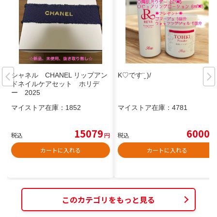
シャネル CHANEL リップアン
K♡です¨̮ )/
ドネイルケアセット ホリデ
ー 2025
マイストア在庫：
1852
マイストア在庫：
4781
15079
6000
税込
円
税込
円
カートに入れる
カートに入れる
このカテゴリをもっと見る