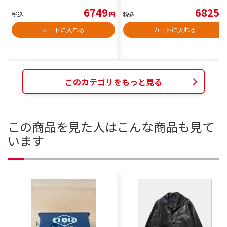
6749
6825
税込
円
税込
円
カートに入れる
カートに入れる
このカテゴリをもっと見る
この商品を見た人はこんな商品も見て
います