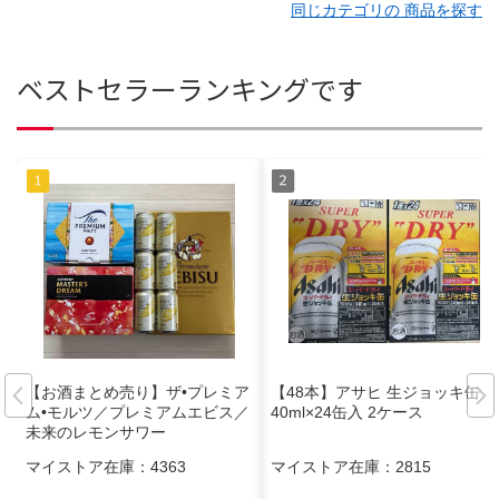
同じカテゴリの 商品を探す
ベストセラーランキングです
【お酒まとめ売り】ザ•プレミア
【48本】アサヒ 生ジョッキ缶 3
ム•モルツ／プレミアムエビス／
40ml×24缶入 2ケース
未来のレモンサワー
マイストア在庫：
4363
マイストア在庫：
2815