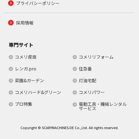
プライバシーポリシー
採用情報
専門サイト
コメリ産直
コメリリフォーム
レンガ.pro
住急番
菜園&ガーデン
灯油宅配
コメリハード&グリーン
コメリパワー
プロ特集
電動工具・機械レンタル
サービス
Copyright © SCARYMACHINES.DE Co.,Ltd. All rights reserved.