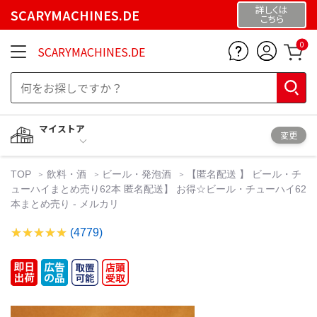
詳しくは
SCARYMACHINES.DE
こちら
0
SCARYMACHINES.DE
マイストア
変更
TOP
飲料・酒
ビール・発泡酒
【匿名配送 】 ビール・チ
ューハイまとめ売り62本 匿名配送】 お得☆ビール・チューハイ62
本まとめ売り - メルカリ
(4779)