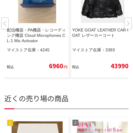
配信機器・PA機器・レコーディ
YOKE GOAT LEATHER CAR C
ング機器 Cloud Microphones C
OAT レザーカーコート
L-1 Mic Activator
マイストア在庫：
4245
マイストア在庫：
3383
6960
43990
税込
円
税込
円
近くの売り場の商品