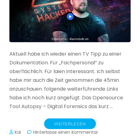
Aktuell habe ich wieder einen TV Tipp zu einer
Dokumentation. Für „Fachpersonal“ zu
oberflächlich. Für laien interessant. Ich selbst
habe mir auch die Zeit genommen die 45min
anzuschauen. folgende weiterführende Links
habe ich noch kurz angefügt. Das Opensource
Tool Autopsy – Digital Forensics das kurz …
WEITERLESEN
zu
Kai
Hinterlasse einen Kommentar
Cybercrime