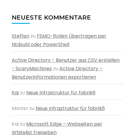
NEUESTE KOMMENTARE
Steffen
zu
FSMO-Rollen Übertragen per
Ntdsutil oder PowerShell
Active Directory - Benutzer aus CSV erstellen
- ScaryMachines
zu
Active Directory –
Benutzerinformationen exportieren
Kai
zu
Neue Infrastruktur für fabrik6
Marian
zu
Neue Infrastruktur für fabrik6
Kai
zu
Microsoft Edge – Webseiten per
Whitelist freigeben