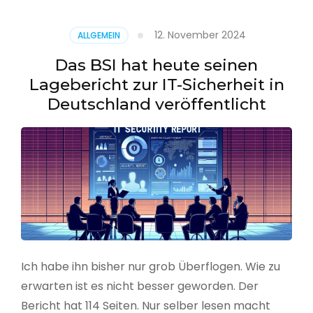
–
Benutzer
12. November 2024
ALLGEMEIN
aus
CSV
Das BSI hat heute seinen
erstellen
Lagebericht zur IT-Sicherheit in
Deutschland veröffentlicht
Ich habe ihn bisher nur grob Überflogen. Wie zu
erwarten ist es nicht besser geworden. Der
Bericht hat 114 Seiten. Nur selber lesen macht