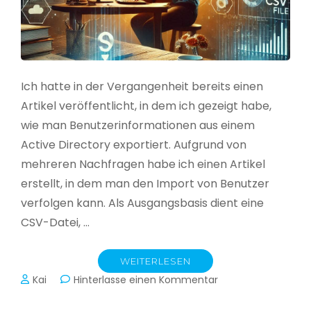
Ich hatte in der Vergangenheit bereits einen
Artikel veröffentlicht, in dem ich gezeigt habe,
wie man Benutzerinformationen aus einem
Active Directory exportiert. Aufgrund von
mehreren Nachfragen habe ich einen Artikel
erstellt, in dem man den Import von Benutzer
verfolgen kann. Als Ausgangsbasis dient eine
CSV-Datei, …
WEITERLESEN
zu
Kai
Hinterlasse einen Kommentar
Active
Directory