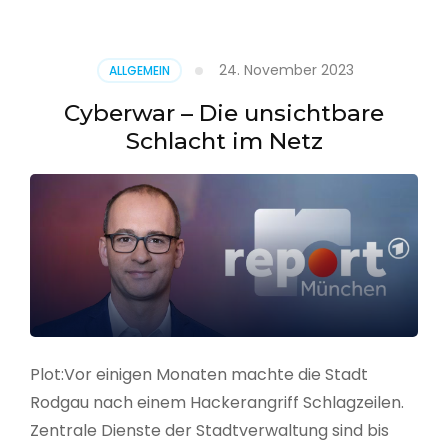
–
Alarmstufe
rot
24. November 2023
ALLGEMEIN
Cyberwar – Die unsichtbare
Schlacht im Netz
Plot:Vor einigen Monaten machte die Stadt
Rodgau nach einem Hackerangriff Schlagzeilen.
Zentrale Dienste der Stadtverwaltung sind bis