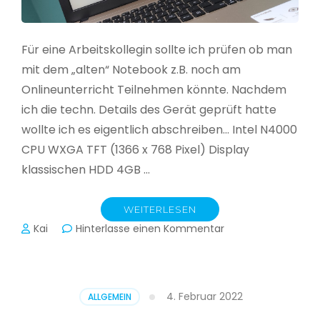
Für eine Arbeitskollegin sollte ich prüfen ob man
mit dem „alten“ Notebook z.B. noch am
Onlineunterricht Teilnehmen könnte. Nachdem
ich die techn. Details des Gerät geprüft hatte
wollte ich es eigentlich abschreiben… Intel N4000
CPU WXGA TFT (1366 x 768 Pixel) Display
klassischen HDD 4GB …
WEITERLESEN
zu
Kai
Hinterlasse einen Kommentar
CloudReady
–
Asus
VivoBook
4. Februar 2022
ALLGEMEIN