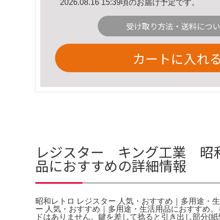
2026.08.16 15:39頃のお届け予定です。
受け取り方法・送料につ
カートに入れ
レジスター キング工業 昭和
品におすすめの詳細情報
昭和レトロ レジスター 人気・おすすめ｜多用途・
ー 人気・おすすめ｜多用途・生活用品におすすめ。
ドはありません。鍵を差して捻ると引き出し部分(紙