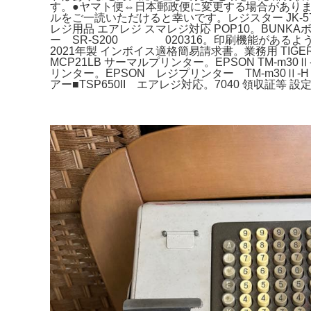
す。●ヤマト便⇔日本郵政便に変更する場合があり
ルをご一読いただけると幸いです。レジスター JK-57
レジ用品 エアレジ スマレジ対応 POP10。BUNK
ー SR-S200 020316。印刷機能があるよう
2021年製 インボイス適格簡易請求書。業務用 TIGER 
MCP21LB サーマルプリンター。EPSON TM-m30
リンター。EPSON レジプリンター TM-m30Ⅱ
アー■TSP650II エアレジ対応。7040 領収証等 