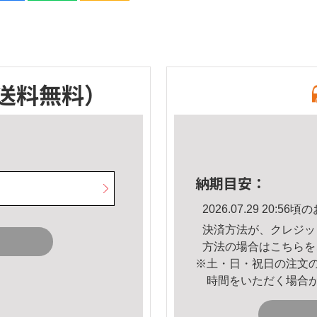
送料無料）
納期目安：
2026.07.29 20:
決済方法が、クレジッ
方法の場合は
こちら
を
※土・日・祝日の注文
時間をいただく場合
。