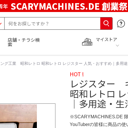
SCARYMACHINES.DE 創業祭
周年
マイストア
店舗・チラシ検
索
ング工業 昭和レトロ 昭和レトロ レジスター 人気・おすすめ｜多用
HOT !
レジスター 
昭和レトロ 
｜多用途・生
※SCARYMACHINES.DE
YouTuberの皆様に商品