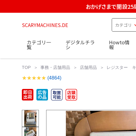
おかげさまで開設25
SCARYMACHINES.DE
カテゴリ一
デジタルチラ
Howto情
覧
シ
報
TOP
事務・店舗用品
店舗用品
レジスター キ
(4864)