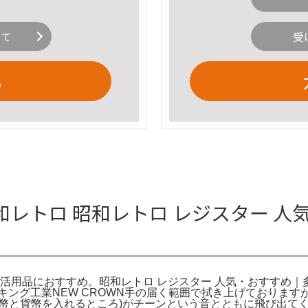
いて
受
る
レトロ 昭和レトロ レジスター 人
生活用品におすすめ。昭和レトロ レジスター 人気・おすすめ｜
キング工業NEW CROWN手の届く範囲で拭き上げておりま
幣と貨幣を入れるところ)がチーンという音とともに飛び出て