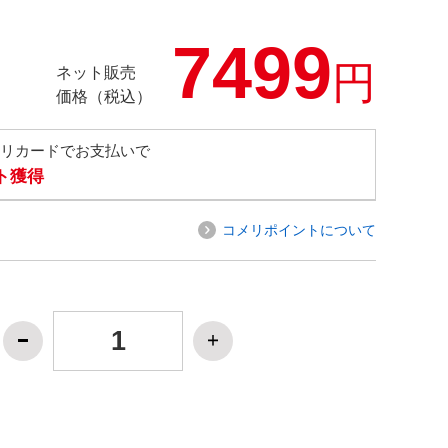
7499
円
ネット販売
価格（税込）
メリカードでお支払いで
ト獲得
コメリポイントについて