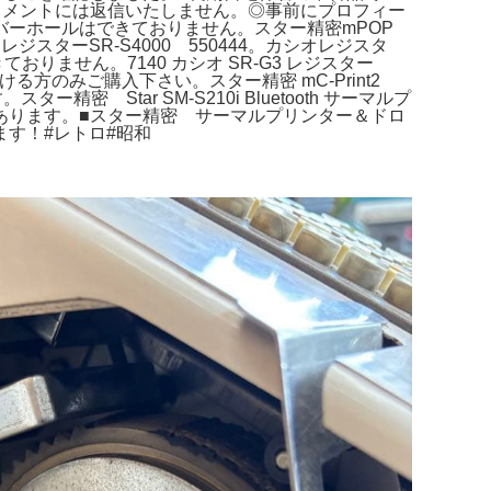
コメントには返信いたしません。◎事前にプロフィー
オーバーホールはできておりません。スター精密mPOP
スターSR-S4000 550444。カシオレジスタ
ません。7140 カシオ SR-G3 レジスター
だける方のみご購入下さい。スター精密 mC-Print2
密 Star SM-S210i Bluetooth サーマルプ
合があります。■スター精密 サーマルプリンター＆ドロ
します！#レトロ#昭和