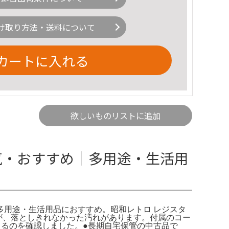
け取り方法・送料について
カートに入れる
欲しいものリストに追加
気・おすすめ｜多用途・生活用
多用途・生活用品におすすめ。昭和レトロ レジスタ
すが、落としきれなかった汚れがあります。付属のコー
くるのを確認しました。●長期自宅保管の中古品で