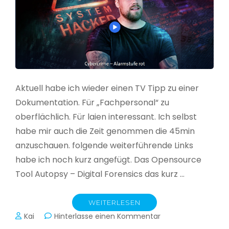
Aktuell habe ich wieder einen TV Tipp zu einer
Dokumentation. Für „Fachpersonal“ zu
oberflächlich. Für laien interessant. Ich selbst
habe mir auch die Zeit genommen die 45min
anzuschauen. folgende weiterführende Links
habe ich noch kurz angefügt. Das Opensource
Tool Autopsy – Digital Forensics das kurz …
WEITERLESEN
zu
Kai
Hinterlasse einen Kommentar
Cybercrime