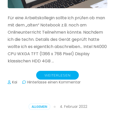
Für eine Arbeitskollegin sollte ich prüfen ob man
mit dem „alten“ Notebook z.B. noch am
Onlineunterricht Teilnehmen könnte. Nachdem
ich die techn. Details des Gerät geprüft hatte
wollte ich es eigentlich abschreiben… Intel N4000
CPU WXGA TFT (1366 x 768 Pixel) Display
klassischen HDD 4GB …
WEITERLESEN
zu
Kai
Hinterlasse einen Kommentar
CloudReady
–
Asus
VivoBook
4. Februar 2022
ALLGEMEIN