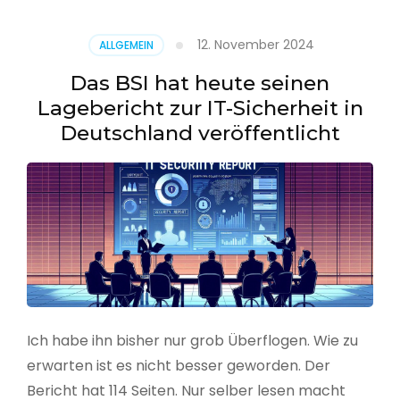
–
Benutzer
12. November 2024
ALLGEMEIN
aus
CSV
Das BSI hat heute seinen
erstellen
Lagebericht zur IT-Sicherheit in
Deutschland veröffentlicht
Ich habe ihn bisher nur grob Überflogen. Wie zu
erwarten ist es nicht besser geworden. Der
Bericht hat 114 Seiten. Nur selber lesen macht