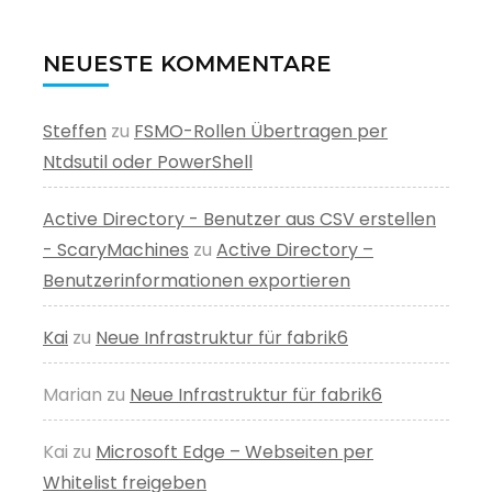
NEUESTE KOMMENTARE
Steffen
zu
FSMO-Rollen Übertragen per
Ntdsutil oder PowerShell
Active Directory - Benutzer aus CSV erstellen
- ScaryMachines
zu
Active Directory –
Benutzerinformationen exportieren
Kai
zu
Neue Infrastruktur für fabrik6
Marian
zu
Neue Infrastruktur für fabrik6
Kai
zu
Microsoft Edge – Webseiten per
Whitelist freigeben