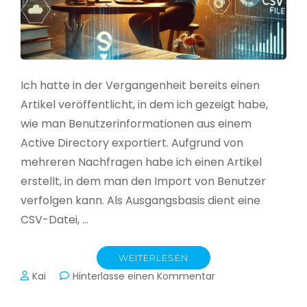
Ich hatte in der Vergangenheit bereits einen
Artikel veröffentlicht, in dem ich gezeigt habe,
wie man Benutzerinformationen aus einem
Active Directory exportiert. Aufgrund von
mehreren Nachfragen habe ich einen Artikel
erstellt, in dem man den Import von Benutzer
verfolgen kann. Als Ausgangsbasis dient eine
CSV-Datei, …
WEITERLESEN
zu
Kai
Hinterlasse einen Kommentar
Active
Directory