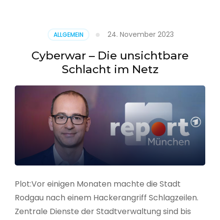
–
Alarmstufe
rot
24. November 2023
ALLGEMEIN
Cyberwar – Die unsichtbare
Schlacht im Netz
Plot:Vor einigen Monaten machte die Stadt
Rodgau nach einem Hackerangriff Schlagzeilen.
Zentrale Dienste der Stadtverwaltung sind bis