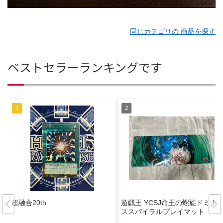
同じカテゴリの 商品を探す
ベストセラーランキングです
超融合20th
遊戯王 YCSJ命王の螺旋ドミナ
ススパイラルプレイマット