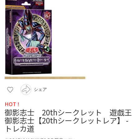
シェア
HOT !
御影志士 20thシークレット 遊戯王
御影志士【20thシークレットレア】 -
トレカ道