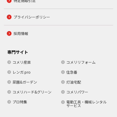
特定商取引法
プライバシーポリシー
採用情報
専門サイト
コメリ産直
コメリリフォーム
レンガ.pro
住急番
菜園&ガーデン
灯油宅配
コメリハード&グリーン
コメリパワー
プロ特集
電動工具・機械レンタル
サービス