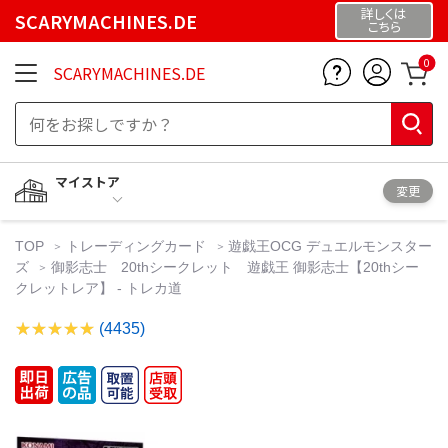
詳しくは
SCARYMACHINES.DE
こちら
0
SCARYMACHINES.DE
マイストア
変更
TOP
トレーディングカード
遊戯王OCG デュエルモンスター
ズ
御影志士 20thシークレット 遊戯王 御影志士【20thシー
クレットレア】 - トレカ道
(4435)