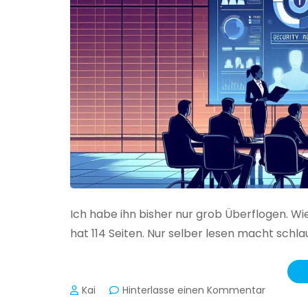
Ich habe ihn bisher nur grob Überflogen. Wi
hat 114 Seiten. Nur selber lesen macht schlau
zu
Kai
Hinterlasse einen Kommentar
Das