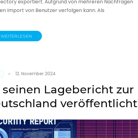
rectory exportiert. Aufgrund von mehreren Nachfragen
 den Import von Benutzer verfolgen kann. Als
WEITERLESEN
y
12. November 2024
N
 seinen Lagebericht zur
eutschland veröffentlicht