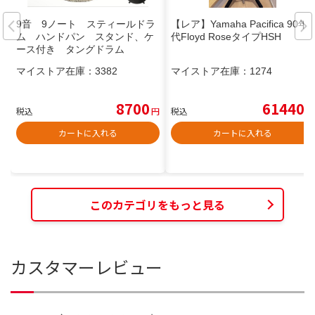
9音 9ノート スティールドラ
【レア】Yamaha Pacifica 90年
ム ハンドパン スタンド、ケ
代Floyd RoseタイプHSH
ース付き タングドラム
マイストア在庫：
3382
マイストア在庫：
1274
8700
61440
税込
円
税込
円
カートに入れる
カートに入れる
このカテゴリをもっと見る
カスタマーレビュー