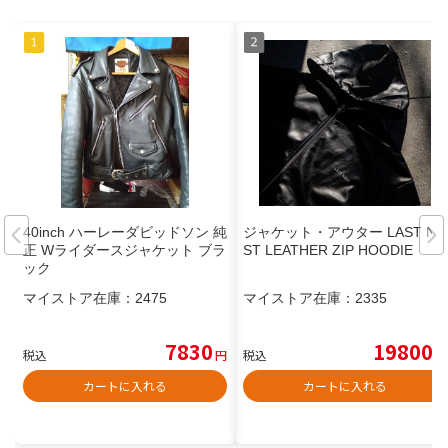
40inch ハーレーダビッドソン 純
ジャケット・アウター LAST NE
正 Wライダースジャケット ブラ
ST LEATHER ZIP HOODIE
ック
マイストア在庫：
2475
マイストア在庫：
2335
7830
19800
税込
円
税込
円
カートに入れる
カートに入れる