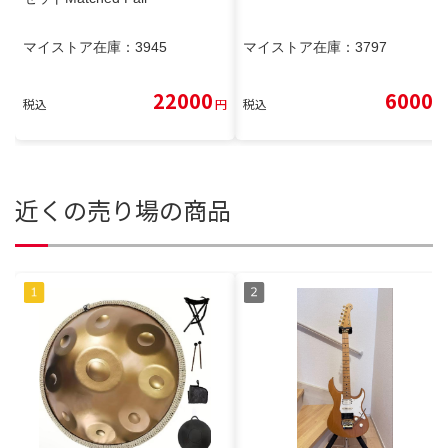
マイストア在庫：
3945
マイストア在庫：
3797
22000
6000
税込
円
税込
円
近くの売り場の商品