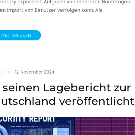
rectory exportiert. Aufgrund von mehreren Nachfragen
 den Import von Benutzer verfolgen kann. Als
WEITERLESEN
y
12. November 2024
N
 seinen Lagebericht zur
eutschland veröffentlicht