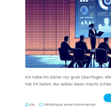
Ich habe ihn bisher nur grob Überflogen. Wi
hat 114 Seiten. Nur selber lesen macht schlau
zu
Kai
Hinterlasse einen Kommentar
Das