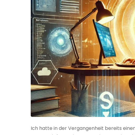
Ich hatte in der Vergangenheit bereits einen