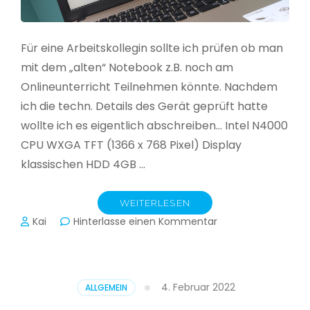
Für eine Arbeitskollegin sollte ich prüfen ob man
mit dem „alten“ Notebook z.B. noch am
Onlineunterricht Teilnehmen könnte. Nachdem
ich die techn. Details des Gerät geprüft hatte
wollte ich es eigentlich abschreiben… Intel N4000
CPU WXGA TFT (1366 x 768 Pixel) Display
klassischen HDD 4GB …
WEITERLESEN
zu
Kai
Hinterlasse einen Kommentar
CloudReady
–
Asus
VivoBook
4. Februar 2022
ALLGEMEIN