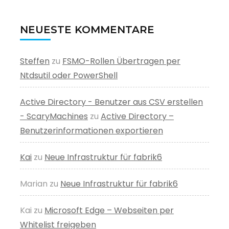
NEUESTE KOMMENTARE
Steffen
zu
FSMO-Rollen Übertragen per
Ntdsutil oder PowerShell
Active Directory - Benutzer aus CSV erstellen
- ScaryMachines
zu
Active Directory –
Benutzerinformationen exportieren
Kai
zu
Neue Infrastruktur für fabrik6
Marian
zu
Neue Infrastruktur für fabrik6
Kai
zu
Microsoft Edge – Webseiten per
Whitelist freigeben