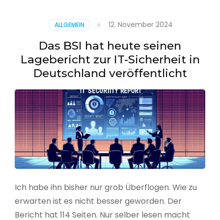
–
Benutzer
12. November 2024
ALLGEMEIN
aus
CSV
Das BSI hat heute seinen
erstellen
Lagebericht zur IT-Sicherheit in
Deutschland veröffentlicht
Ich habe ihn bisher nur grob Überflogen. Wie zu
erwarten ist es nicht besser geworden. Der
Bericht hat 114 Seiten. Nur selber lesen macht