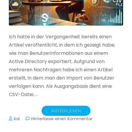
Ich hatte in der Vergangenheit bereits einen
Artikel veröffentlicht, in dem ich gezeigt habe,
wie man Benutzerinformationen aus einem
Active Directory exportiert. Aufgrund von
mehreren Nachfragen habe ich einen Artikel
erstellt, in dem man den Import von Benutzer
verfolgen kann. Als Ausgangsbasis dient eine
CSV-Datei, …
WEITERLESEN
zu
Kai
Hinterlasse einen Kommentar
Active
Directory