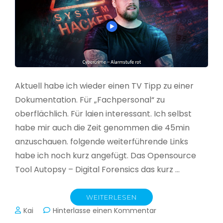
Aktuell habe ich wieder einen TV Tipp zu einer
Dokumentation. Für „Fachpersonal“ zu
oberflächlich. Für laien interessant. Ich selbst
habe mir auch die Zeit genommen die 45min
anzuschauen. folgende weiterführende Links
habe ich noch kurz angefügt. Das Opensource
Tool Autopsy – Digital Forensics das kurz …
WEITERLESEN
zu
Kai
Hinterlasse einen Kommentar
Cybercrime