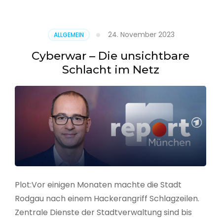
–
Alarmstufe
rot
24. November 2023
ALLGEMEIN
Cyberwar – Die unsichtbare
Schlacht im Netz
Plot:Vor einigen Monaten machte die Stadt
Rodgau nach einem Hackerangriff Schlagzeilen.
Zentrale Dienste der Stadtverwaltung sind bis