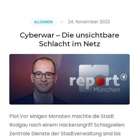
–
Alarmstufe
rot
24. November 2023
ALLGEMEIN
Cyberwar – Die unsichtbare
Schlacht im Netz
Plot:Vor einigen Monaten machte die Stadt
Rodgau nach einem Hackerangriff Schlagzeilen.
Zentrale Dienste der Stadtverwaltung sind bis