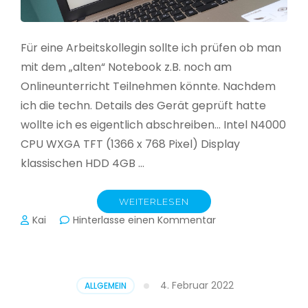
Für eine Arbeitskollegin sollte ich prüfen ob man
mit dem „alten“ Notebook z.B. noch am
Onlineunterricht Teilnehmen könnte. Nachdem
ich die techn. Details des Gerät geprüft hatte
wollte ich es eigentlich abschreiben… Intel N4000
CPU WXGA TFT (1366 x 768 Pixel) Display
klassischen HDD 4GB …
WEITERLESEN
zu
Kai
Hinterlasse einen Kommentar
CloudReady
–
Asus
VivoBook
4. Februar 2022
ALLGEMEIN