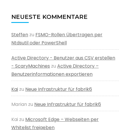
NEUESTE KOMMENTARE
Steffen
zu
FSMO-Rollen Übertragen per
Ntdsutil oder PowerShell
Active Directory - Benutzer aus CSV erstellen
- ScaryMachines
zu
Active Directory –
Benutzerinformationen exportieren
Kai
zu
Neue Infrastruktur für fabrik6
Marian
zu
Neue Infrastruktur für fabrik6
Kai
zu
Microsoft Edge – Webseiten per
Whitelist freigeben