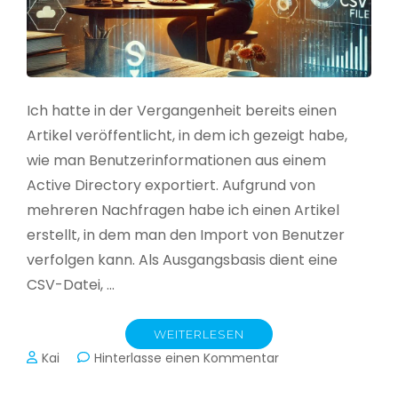
Ich hatte in der Vergangenheit bereits einen
Artikel veröffentlicht, in dem ich gezeigt habe,
wie man Benutzerinformationen aus einem
Active Directory exportiert. Aufgrund von
mehreren Nachfragen habe ich einen Artikel
erstellt, in dem man den Import von Benutzer
verfolgen kann. Als Ausgangsbasis dient eine
CSV-Datei, …
WEITERLESEN
zu
Kai
Hinterlasse einen Kommentar
Active
Directory