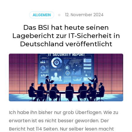
–
Benutzer
12. November 2024
ALLGEMEIN
aus
CSV
Das BSI hat heute seinen
erstellen
Lagebericht zur IT-Sicherheit in
Deutschland veröffentlicht
Ich habe ihn bisher nur grob Überflogen. Wie zu
erwarten ist es nicht besser geworden. Der
Bericht hat 114 Seiten. Nur selber lesen macht