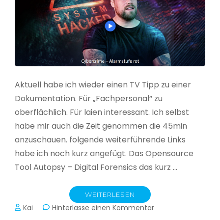
Aktuell habe ich wieder einen TV Tipp zu einer
Dokumentation. Für „Fachpersonal“ zu
oberflächlich. Für laien interessant. Ich selbst
habe mir auch die Zeit genommen die 45min
anzuschauen. folgende weiterführende Links
habe ich noch kurz angefügt. Das Opensource
Tool Autopsy – Digital Forensics das kurz …
WEITERLESEN
zu
Kai
Hinterlasse einen Kommentar
Cybercrime