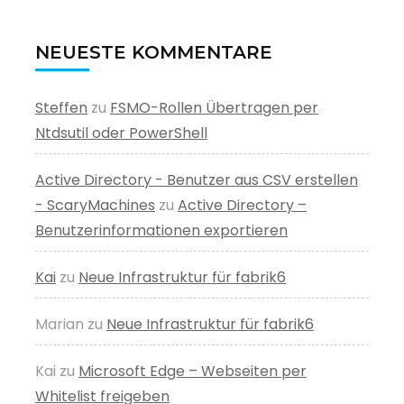
NEUESTE KOMMENTARE
Steffen
zu
FSMO-Rollen Übertragen per
Ntdsutil oder PowerShell
Active Directory - Benutzer aus CSV erstellen
- ScaryMachines
zu
Active Directory –
Benutzerinformationen exportieren
Kai
zu
Neue Infrastruktur für fabrik6
Marian
zu
Neue Infrastruktur für fabrik6
Kai
zu
Microsoft Edge – Webseiten per
Whitelist freigeben