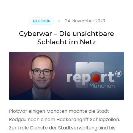
–
Alarmstufe
rot
24. November 2023
ALLGEMEIN
Cyberwar – Die unsichtbare
Schlacht im Netz
Plot:Vor einigen Monaten machte die Stadt
Rodgau nach einem Hackerangriff Schlagzeilen.
Zentrale Dienste der Stadtverwaltung sind bis