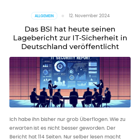
–
Benutzer
12. November 2024
ALLGEMEIN
aus
CSV
Das BSI hat heute seinen
erstellen
Lagebericht zur IT-Sicherheit in
Deutschland veröffentlicht
Ich habe ihn bisher nur grob Überflogen. Wie zu
erwarten ist es nicht besser geworden. Der
Bericht hat 114 Seiten. Nur selber lesen macht