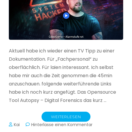
Aktuell habe ich wieder einen TV Tipp zu einer
Dokumentation. Für „Fachpersonal“ zu
oberflächlich. Für laien interessant. Ich selbst
habe mir auch die Zeit genommen die 45min
anzuschauen. folgende weiterführende Links
habe ich noch kurz angefügt. Das Opensource
Tool Autopsy – Digital Forensics das kurz …
WEITERLESEN
zu
Kai
Hinterlasse einen Kommentar
Cybercrime