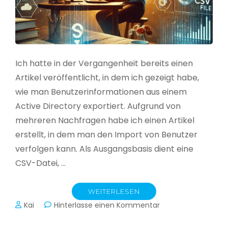
Ich hatte in der Vergangenheit bereits einen
Artikel veröffentlicht, in dem ich gezeigt habe,
wie man Benutzerinformationen aus einem
Active Directory exportiert. Aufgrund von
mehreren Nachfragen habe ich einen Artikel
erstellt, in dem man den Import von Benutzer
verfolgen kann. Als Ausgangsbasis dient eine
CSV-Datei, …
WEITERLESEN
zu
Kai
Hinterlasse einen Kommentar
Active
Directory