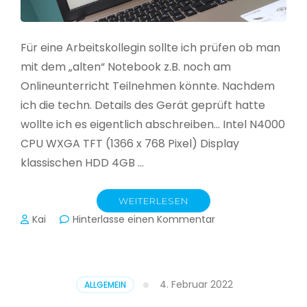
Für eine Arbeitskollegin sollte ich prüfen ob man
mit dem „alten“ Notebook z.B. noch am
Onlineunterricht Teilnehmen könnte. Nachdem
ich die techn. Details des Gerät geprüft hatte
wollte ich es eigentlich abschreiben… Intel N4000
CPU WXGA TFT (1366 x 768 Pixel) Display
klassischen HDD 4GB …
WEITERLESEN
zu
Kai
Hinterlasse einen Kommentar
CloudReady
–
Asus
VivoBook
4. Februar 2022
ALLGEMEIN