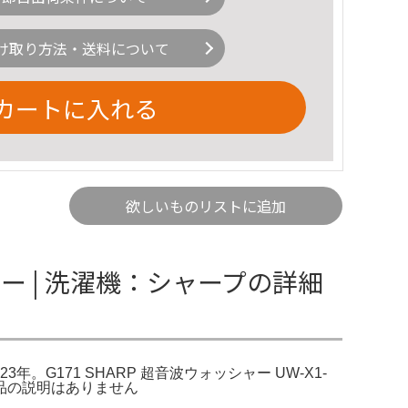
け取り方法・送料について
カートに入れる
欲しいものリストに追加
シャー | 洗濯機：シャープの詳細
023年。G171 SHARP 超音波ウォッシャー UW-X1-
商品の説明はありません