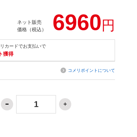
6960
円
ネット販売
価格（税込）
メリカードでお支払いで
ト獲得
コメリポイントについて