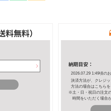
送料無料）
納期目安：
2026.07.29 1:4
決済方法が、クレジッ
方法の場合は
こちら
を
※土・日・祝日の注文
時間をいただく場合
。