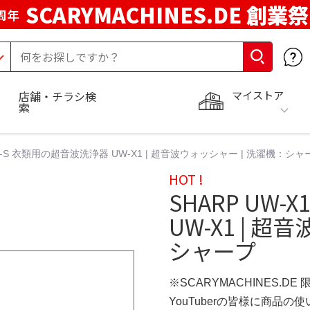
SCARYMACHINES.DE 創業祭
周年
マイストア
店舗・チラシ検
索
X1-S 衣類用の超音波洗浄器 UW-X1 | 超音波ウォッシャー | 洗濯機：シャ
HOT !
SHARP UW
UW-X1 | 
シャープ
※SCARYMACHINES.DE
YouTuberの皆様に商品