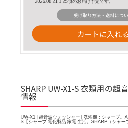
2026.08.21 1:25頃のお届け予定です。
受け取り方法・送料につ
カートに入れ
SHARP UW-X1-S 衣類用
情報
UW-X1 | 超音波ウォッシャー | 洗濯機：シャープ。Amaz
S【シャープ 電化製品 家電 生活。SHARP（シャ