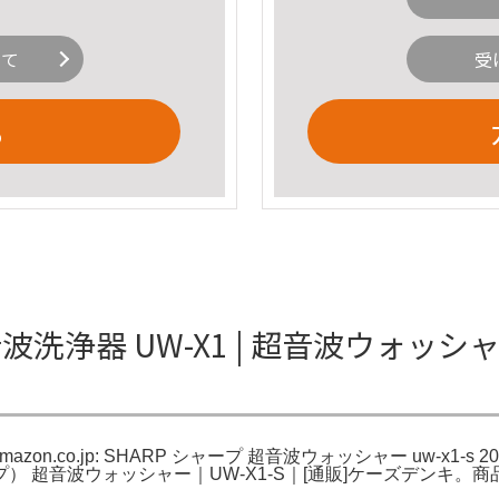
いて
受
る
の超音波洗浄器 UW-X1 | 超音波ウォッ
on.co.jp: SHARP シャープ 超音波ウォッシャー uw-x1-s 2
ープ） 超音波ウォッシャー｜UW-X1-S｜[通販]ケーズデンキ。