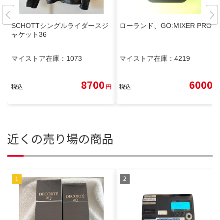
SCHOTTシングルライダースジ
ローランド、GO:MIXER PRO X
ャケット36
マイストア在庫：
1073
マイストア在庫：
4219
8700
6000
税込
円
税込
円
近くの売り場の商品