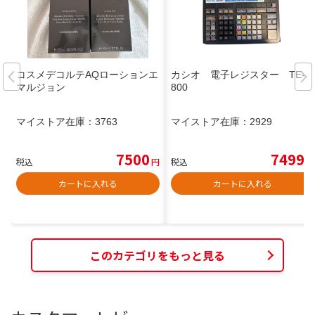
コスメデコルテAQローションエ
カシオ 電子レジスター TE-2
マルジョン
800
マイストア在庫：
3763
マイストア在庫：
2929
7500
7499
税込
円
税込
円
カートに入れる
カートに入れる
このカテゴリをもっと見る