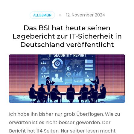
–
Benutzer
12. November 2024
ALLGEMEIN
aus
CSV
Das BSI hat heute seinen
erstellen
Lagebericht zur IT-Sicherheit in
Deutschland veröffentlicht
Ich habe ihn bisher nur grob Überflogen. Wie zu
erwarten ist es nicht besser geworden. Der
Bericht hat 114 Seiten. Nur selber lesen macht