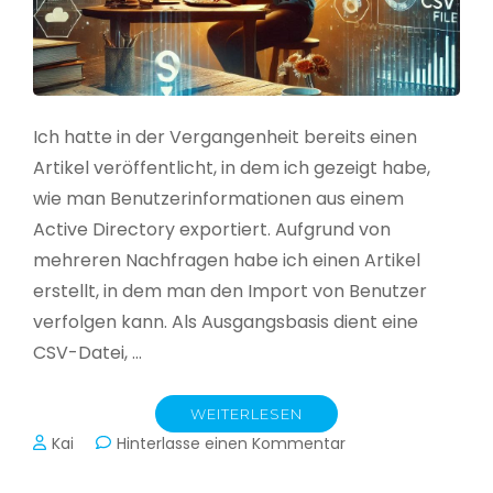
Ich hatte in der Vergangenheit bereits einen
Artikel veröffentlicht, in dem ich gezeigt habe,
wie man Benutzerinformationen aus einem
Active Directory exportiert. Aufgrund von
mehreren Nachfragen habe ich einen Artikel
erstellt, in dem man den Import von Benutzer
verfolgen kann. Als Ausgangsbasis dient eine
CSV-Datei, …
WEITERLESEN
zu
Kai
Hinterlasse einen Kommentar
Active
Directory