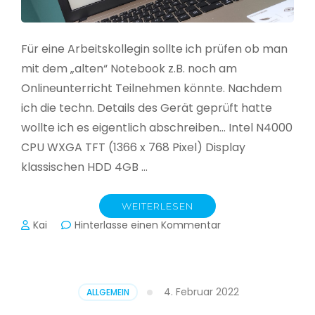
Für eine Arbeitskollegin sollte ich prüfen ob man
mit dem „alten“ Notebook z.B. noch am
Onlineunterricht Teilnehmen könnte. Nachdem
ich die techn. Details des Gerät geprüft hatte
wollte ich es eigentlich abschreiben… Intel N4000
CPU WXGA TFT (1366 x 768 Pixel) Display
klassischen HDD 4GB …
WEITERLESEN
zu
Kai
Hinterlasse einen Kommentar
CloudReady
–
Asus
VivoBook
4. Februar 2022
ALLGEMEIN