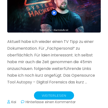
Aktuell habe ich wieder einen TV Tipp zu einer
Dokumentation. Für „Fachpersonal“ zu
oberflächlich. Für laien interessant. Ich selbst
habe mir auch die Zeit genommen die 45min
anzuschauen. folgende weiterführende Links
habe ich noch kurz angefügt. Das Opensource
Tool Autopsy – Digital Forensics das kurz …
WEITERLESEN
zu
Kai
Hinterlasse einen Kommentar
Cybercrime