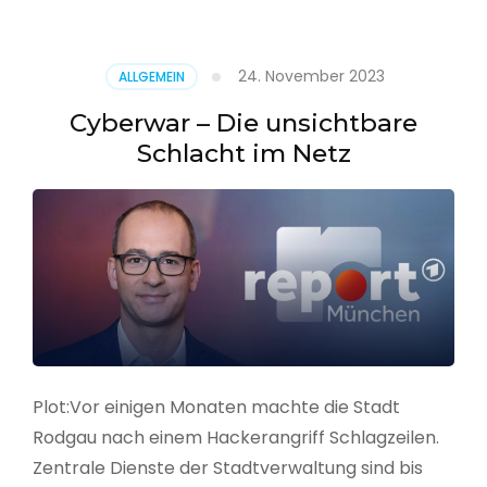
–
Alarmstufe
rot
24. November 2023
ALLGEMEIN
Cyberwar – Die unsichtbare
Schlacht im Netz
Plot:Vor einigen Monaten machte die Stadt
Rodgau nach einem Hackerangriff Schlagzeilen.
Zentrale Dienste der Stadtverwaltung sind bis