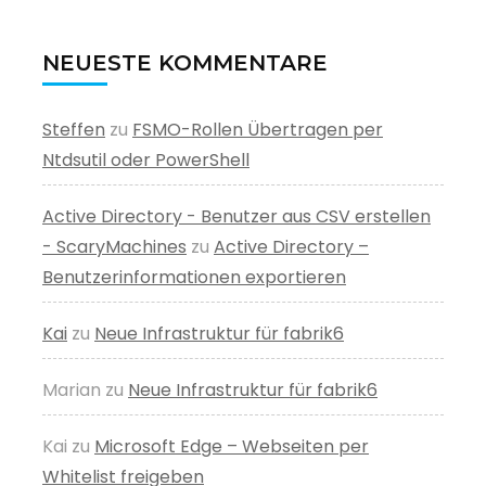
NEUESTE KOMMENTARE
Steffen
zu
FSMO-Rollen Übertragen per
Ntdsutil oder PowerShell
Active Directory - Benutzer aus CSV erstellen
- ScaryMachines
zu
Active Directory –
Benutzerinformationen exportieren
Kai
zu
Neue Infrastruktur für fabrik6
Marian
zu
Neue Infrastruktur für fabrik6
Kai
zu
Microsoft Edge – Webseiten per
Whitelist freigeben