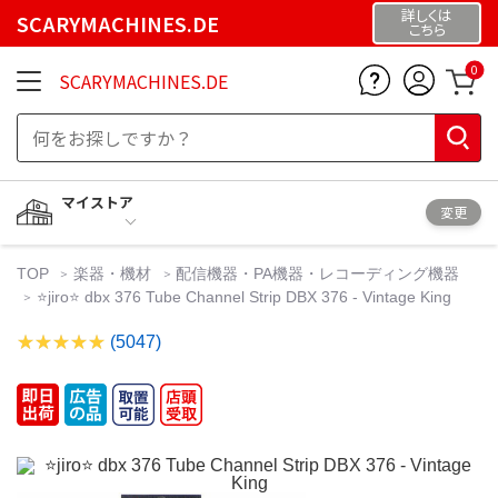
詳しくは
SCARYMACHINES.DE
こちら
0
SCARYMACHINES.DE
マイストア
変更
TOP
楽器・機材
配信機器・PA機器・レコーディング機器
⭐️jiro⭐️ dbx 376 Tube Channel Strip DBX 376 - Vintage King
(5047)