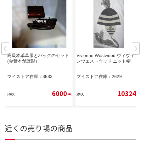
高級本革草履とバックのセット
Vivienne Westwood ヴィヴィア
(金鷲本舗謹製）
ンウエストウッド ニット帽
マイストア在庫：
3583
マイストア在庫：
2629
6000
10324
税込
円
税込
円
近くの売り場の商品