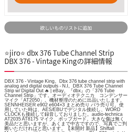
欲しいものリストに追加
⭐️jiro⭐️ dbx 376 Tube Channel Strip
DBX 376 - Vintage Kingの詳細情報
DBX 376 - Vintage King。Dbx 376 tube channel strip with
analog and digital outputs - N.I。DBX 376 Tube Channel
Strip w/ Digital Out 🔥 | eBay。『dbx』の「376 Tube
Channel Strip」です。オーディオテクニカ コンデンサー
マイク「AT2050」。機材整理のために出品いたします。
SENNHEISER e902 e604×3 まとめ売り バラ売り可。使
用していた時は、AES/EBUでデジタル接続し、WORD
CLOCKも接続して録音しておりました。audio-technica
AT2035 AT8175 マイク、ポップガード。大きな傷は無く
美品だと思いますが、あくまで中古ですので、写真でご判
断いただければと思います。【未開封 新品】Shiftall