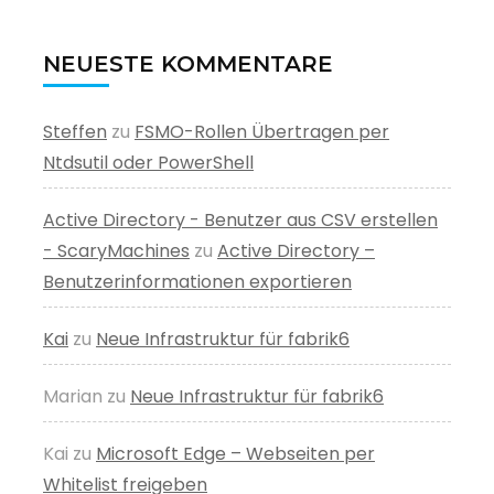
NEUESTE KOMMENTARE
Steffen
zu
FSMO-Rollen Übertragen per
Ntdsutil oder PowerShell
Active Directory - Benutzer aus CSV erstellen
- ScaryMachines
zu
Active Directory –
Benutzerinformationen exportieren
Kai
zu
Neue Infrastruktur für fabrik6
Marian
zu
Neue Infrastruktur für fabrik6
Kai
zu
Microsoft Edge – Webseiten per
Whitelist freigeben