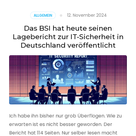
–
Benutzer
12. November 2024
ALLGEMEIN
aus
CSV
Das BSI hat heute seinen
erstellen
Lagebericht zur IT-Sicherheit in
Deutschland veröffentlicht
Ich habe ihn bisher nur grob Überflogen. Wie zu
erwarten ist es nicht besser geworden. Der
Bericht hat 114 Seiten. Nur selber lesen macht