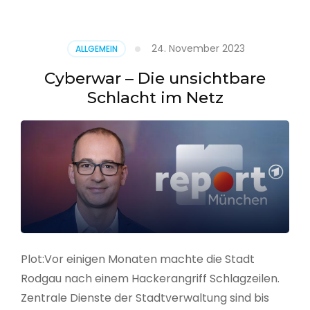
–
Alarmstufe
rot
24. November 2023
ALLGEMEIN
Cyberwar – Die unsichtbare
Schlacht im Netz
Plot:Vor einigen Monaten machte die Stadt
Rodgau nach einem Hackerangriff Schlagzeilen.
Zentrale Dienste der Stadtverwaltung sind bis