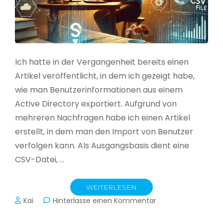
Ich hatte in der Vergangenheit bereits einen
Artikel veröffentlicht, in dem ich gezeigt habe,
wie man Benutzerinformationen aus einem
Active Directory exportiert. Aufgrund von
mehreren Nachfragen habe ich einen Artikel
erstellt, in dem man den Import von Benutzer
verfolgen kann. Als Ausgangsbasis dient eine
CSV-Datei, …
WEITERLESEN
zu
Kai
Hinterlasse einen Kommentar
Active
Directory