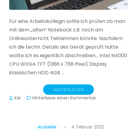
Für eine Arbeitskollegin sollte ich prüfen ob man
mit dem „alten“ Notebook z.B. noch am
Onlineunterricht Teilnehmen könnte. Nachdem
ich die techn. Details des Gerät geprüft hatte
wollte ich es eigentlich abschreiben… Intel N4000
CPU WXGA TFT (1366 x 768 Pixel) Display
klassischen HDD 4GB …
WEITERLESEN
zu
Kai
Hinterlasse einen Kommentar
CloudReady
–
Asus
VivoBook
4. Februar 2022
ALLGEMEIN