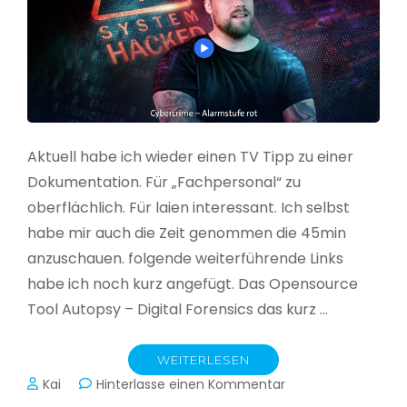
Aktuell habe ich wieder einen TV Tipp zu einer
Dokumentation. Für „Fachpersonal“ zu
oberflächlich. Für laien interessant. Ich selbst
habe mir auch die Zeit genommen die 45min
anzuschauen. folgende weiterführende Links
habe ich noch kurz angefügt. Das Opensource
Tool Autopsy – Digital Forensics das kurz …
WEITERLESEN
zu
Kai
Hinterlasse einen Kommentar
Cybercrime